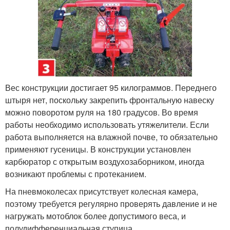
Вес конструкции достигает 95 килограммов. Переднего
штыря нет, поскольку закрепить фронтальную навеску
можно поворотом руля на 180 градусов. Во время
работы необходимо использовать утяжелители. Если
работа выполняется на влажной почве, то обязательно
применяют гусеницы. В конструкции установлен
карбюратор с открытым воздухозаборником, иногда
возникают проблемы с протеканием.
На пневмоколесах присутствует колесная камера,
поэтому требуется регулярно проверять давление и не
нагружать мотоблок более допустимого веса, и
полудифференциальная ступица.