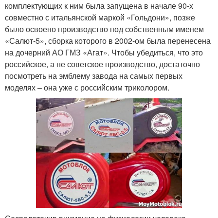
комплектующих к ним была запущена в начале 90-х
совместно с итальянской маркой «Гольдони», позже
было освоено производство под собственным именем
«Салют-5», сборка которого в 2002-ом была перенесена
на дочерний АО ГМЗ «Агат». Чтобы убедиться, что это
российское, а не советское производство, достаточно
посмотреть на эмблему завода на самых первых
моделях – она уже с российским триколором.