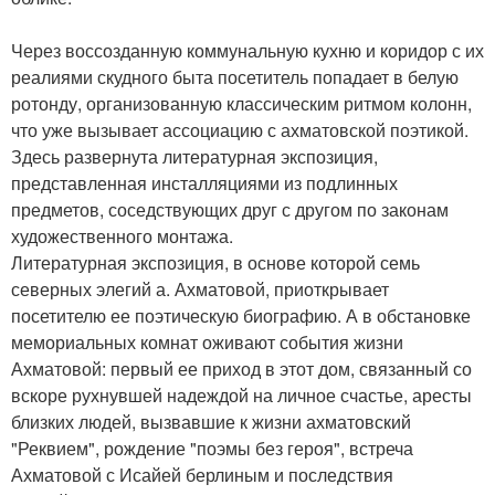
Через воссозданную коммунальную кухню и коридор с их
реалиями скудного быта посетитель попадает в белую
ротонду, организованную классическим ритмом колонн,
что уже вызывает ассоциацию с ахматовской поэтикой.
Здесь развернута литературная экспозиция,
представленная инсталляциями из подлинных
предметов, соседствующих друг с другом по законам
художественного монтажа.
Литературная экспозиция, в основе которой семь
северных элегий а. Ахматовой, приоткрывает
посетителю ее поэтическую биографию. А в обстановке
мемориальных комнат оживают события жизни
Ахматовой: первый ее приход в этот дом, связанный со
вскоре рухнувшей надеждой на личное счастье, аресты
близких людей, вызвавшие к жизни ахматовский
"Реквием", рождение "поэмы без героя", встреча
Ахматовой с Исайей берлиным и последствия