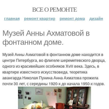
ВСЕ О РЕМОНТЕ
главная
ремонт квартир
ремонт дома
дизайн
Музей Анны Ахматовой в
фонтанном доме.
Музей Анны Ахматовой в фонтанном доме находится в
центре Петербурга, во флигеле шереметевского дворца,
одного из красивейших особняков Xviii века. Здесь, в
квартире известного искусствоведа, теоретика
авангарда Николая Пунина Анна Ахматова прожила
почти 30 лет, с середины 1920-х до начала 1950-х годов.