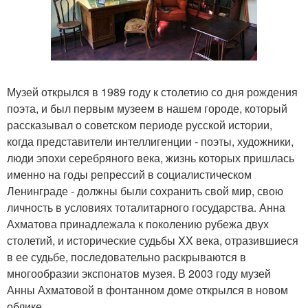
Музей открылся в 1989 году к столетию со дня рождения
поэта, и был первым музеем в нашем городе, который
рассказывал о советском периоде русской истории,
когда представители интеллигенции - поэты, художники,
люди эпохи серебряного века, жизнь которых пришлась
именно на годы репрессий в социалистическом
Ленинграде - должны были сохранить свой мир, свою
личность в условиях тоталитарного государства. Анна
Ахматова принадлежала к поколению рубежа двух
столетий, и исторические судьбы XX века, отразившиеся
в ее судьбе, последовательно раскрываются в
многообразии экспонатов музея. В 2003 году музей
Анны Ахматовой в фонтанном доме открылся в новом
облике.