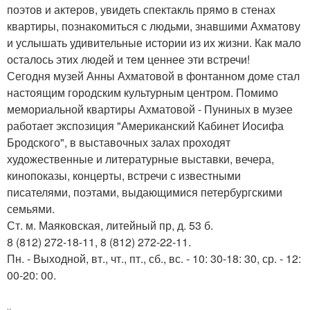
поэтов и актеров, увидеть спектакль прямо в стенах
квартиры, познакомиться с людьми, знавшими Ахматову
и услышать удивительные истории из их жизни. Как мало
осталось этих людей и тем ценнее эти встречи!
Сегодня музей Анны Ахматовой в фонтанном доме стал
настоящим городским культурным центром. Помимо
мемориальной квартиры Ахматовой - Пуниных в музее
работает экспозиция "Американский Кабинет Иосифа
Бродского", в выставочных залах проходят
художественные и литературные выставки, вечера,
кинопоказы, концерты, встречи с известными
писателями, поэтами, выдающимися петербургскими
семьями.
Ст. м. Маяковская, литейный пр, д. 53 б.
8 (812) 272-18-11, 8 (812) 272-22-11.
Пн. - Выходной, вт., чт., пт., сб., вс. - 10: 30-18: 30, ср. - 12:
00-20: 00.