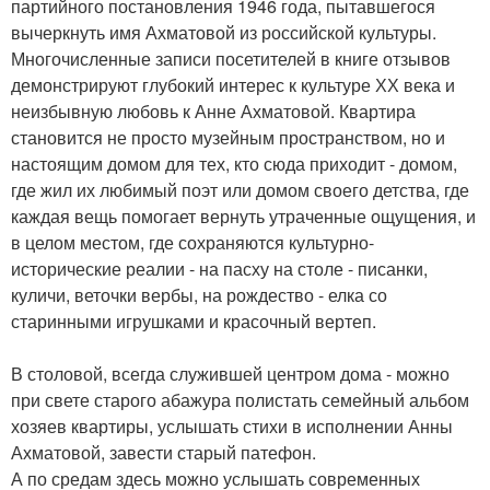
партийного постановления 1946 года, пытавшегося
вычеркнуть имя Ахматовой из российской культуры.
Многочисленные записи посетителей в книге отзывов
демонстрируют глубокий интерес к культуре ХХ века и
неизбывную любовь к Анне Ахматовой. Квартира
становится не просто музейным пространством, но и
настоящим домом для тех, кто сюда приходит - домом,
где жил их любимый поэт или домом своего детства, где
каждая вещь помогает вернуть утраченные ощущения, и
в целом местом, где сохраняются культурно-
исторические реалии - на пасху на столе - писанки,
куличи, веточки вербы, на рождество - елка со
старинными игрушками и красочный вертеп.
В столовой, всегда служившей центром дома - можно
при свете старого абажура полистать семейный альбом
хозяев квартиры, услышать стихи в исполнении Анны
Ахматовой, завести старый патефон.
А по средам здесь можно услышать современных