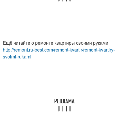
Ещё читайте о ремонте квартиры своими руками
http://remont.ru-best.com/remont-kvartir/remont-kvartiry-
svoimi-rukami