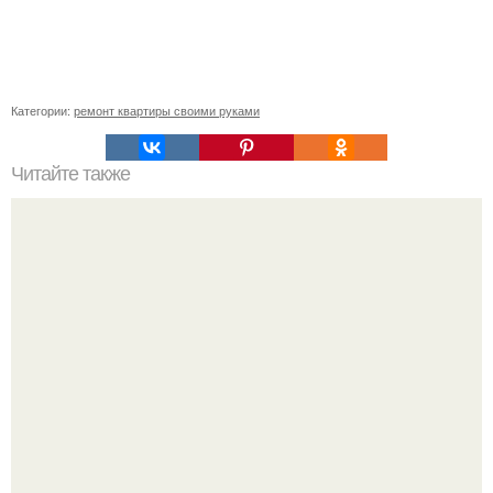
Категории:
ремонт квартиры своими руками
Читайте также
Необычные свойства зубной пасты.