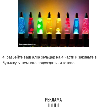
4. разбейте ваш алка зельцер на 4 части и закиньте в
бутылку 5. немного подождать - и готово!