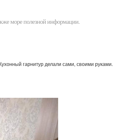
 также море полезной информации.
. Кухонный гарнитур делали сами, своими руками.