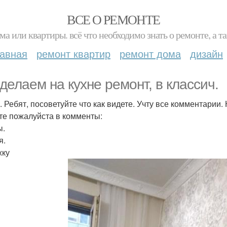
ВСЕ О РЕМОНТЕ
ма или квартиры. всё что необходимо знать о ремонте, а
лавная
ремонт квартир
ремонт дома
дизайн
делаем на кухне ремонт, в классич.
. Ребят, посоветуйте что как видете. Учту все комментарии
те пожалуйста в комменты:
ы.
я.
жку