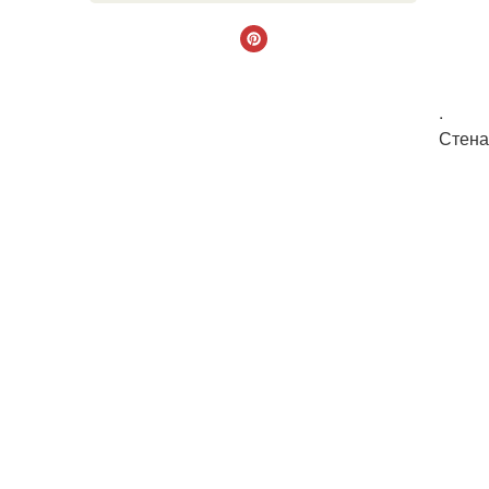
.
Стена