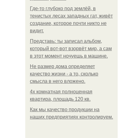
Где-то глубоко под землёй, в
тенистых лесах западных гат, живёт
создание, которое почти никто не
видит.
Представь: ты записал альбом,
который вот-вот взорвёт мир, а сам
в этот момент ночуешь в машине.
Не размер дома определяет
качество жизни - а то, сколько
смысла в него вложено.
4x комнатная полноценная
квартира, площадь 120 кв.
Как мы качество продукции на
наших предприятиях контролируем.