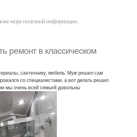
 также море полезной информации.
ть ремонт в классическом
ериалы, сантехнику, мебель. Муж решил сам
ровался со специалистами, а вот делать решил
том мы очень всей семьей довольны