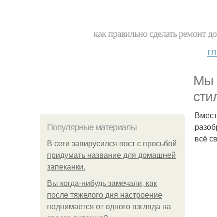
как правильно сделать ремонт до
г
Мы 
сти
Вмест
разоб
Популярные материалы
всё с
В сети завирусился пост с просьбой
придумать название для домашней
запеканки.
Вы когда-нибудь замечали, как
после тяжелого дня настроение
поднимается от одного взгляда на