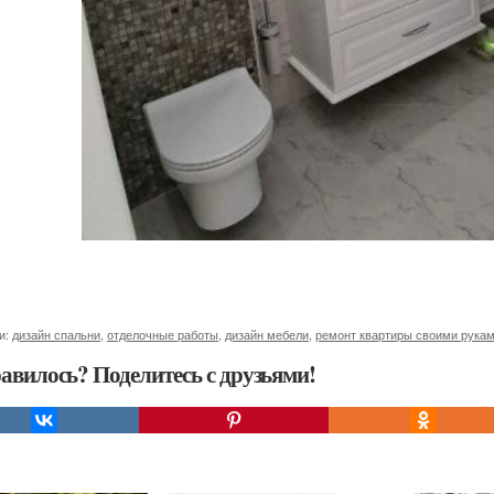
и:
дизайн спальни
,
отделочные работы
,
дизайн мебели
,
ремонт квартиры своими рука
авилось? Поделитесь с друзьями!