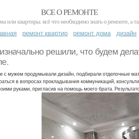
ВСЕ О РЕМОНТЕ
ма или квартиры. всё что необходимо знать о ремонте, а
лавная
ремонт квартир
ремонт дома
дизайн
изначально решили, что будем дела
ле.
е с мужем продумывали дизайн, подбирали отделочные мат
раться в вопросах прокладывания коммуникаций, консульти
воими руками, пригласив на помощь моего брата. Результа