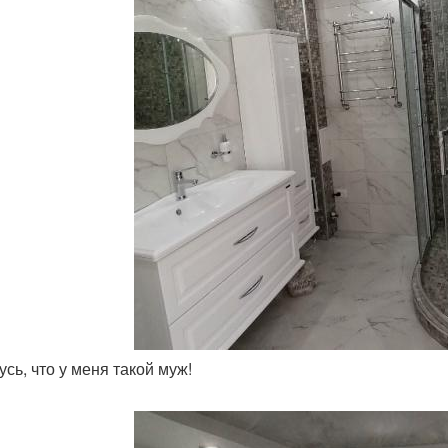
усь, что у меня такой муж!