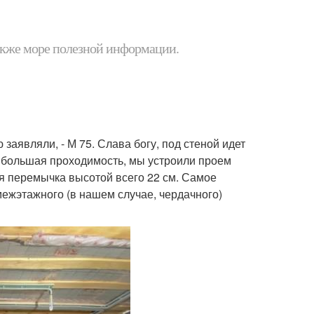
 также море полезной информации.
заявляли, - М 75. Слава богу, под стеной идет
 большая проходимость, мы устроили проем
я перемычка высотой всего 22 см. Самое
межэтажного (в нашем случае, чердачного)