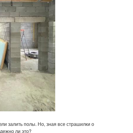
ли залить полы. Но, зная все страшилки о
адежно ли это?