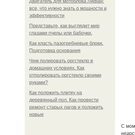
Двигатель для мотоблока Лифан:
все, что нужно знать о мощности и
эффективности
Представьте, как выглядит мир
глазами пчелы или бабочки.
Как класть пазогребневые блоки.
Подготовка основания
Чем полировать оргстекло в
домашних условиях. Как
отполировать оргстекло своими
руками?
Как положить плитку на
деревянный пол. Как провести
ремонт старых лагов и положить
новые
С мом
недос