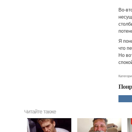
Во-вт
несущ
столб
потен
Я пон
что п
Но во
споко
Категори
Понр
Читайте также