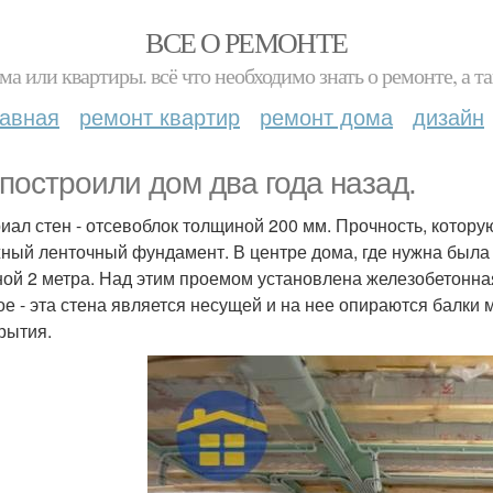
ВСЕ О РЕМОНТЕ
ма или квартиры. всё что необходимо знать о ремонте, а
лавная
ремонт квартир
ремонт дома
дизайн
построили дом два года назад.
иал стен - отсевоблок толщиной 200 мм. Прочность, которую 
ный ленточный фундамент. В центре дома, где нужна была
ой 2 метра. Над этим проемом установлена железобетонна
ое - эта стена является несущей и на нее опираются балки 
рытия.