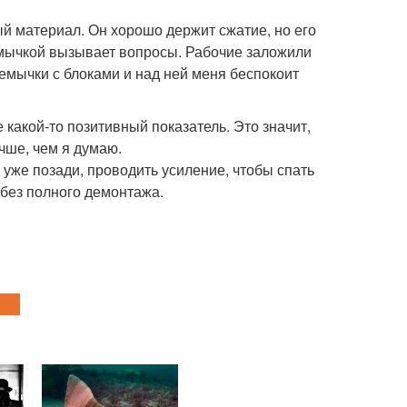
ый материал. Он хорошо держит сжатие, но его
мычкой вызывает вопросы. Рабочие заложили
ремычки с блоками и над ней меня беспокоит
 какой-то позитивный показатель. Это значит,
чше, чем я думаю.
ы уже позади, проводить усиление, чтобы спать
 без полного демонтажа.