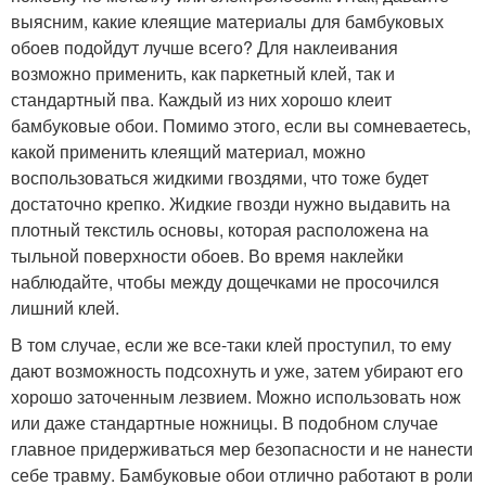
выясним, какие клеящие материалы для бамбуковых
обоев подойдут лучше всего? Для наклеивания
возможно применить, как паркетный клей, так и
стандартный пва. Каждый из них хорошо клеит
бамбуковые обои. Помимо этого, если вы сомневаетесь,
какой применить клеящий материал, можно
воспользоваться жидкими гвоздями, что тоже будет
достаточно крепко. Жидкие гвозди нужно выдавить на
плотный текстиль основы, которая расположена на
тыльной поверхности обоев. Во время наклейки
наблюдайте, чтобы между дощечками не просочился
лишний клей.
В том случае, если же все-таки клей проступил, то ему
дают возможность подсохнуть и уже, затем убирают его
хорошо заточенным лезвием. Можно использовать нож
или даже стандартные ножницы. В подобном случае
главное придерживаться мер безопасности и не нанести
себе травму. Бамбуковые обои отлично работают в роли