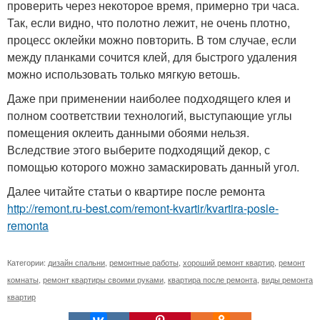
проверить через некоторое время, примерно три часа.
Так, если видно, что полотно лежит, не очень плотно,
процесс оклейки можно повторить. В том случае, если
между планками сочится клей, для быстрого удаления
можно использовать только мягкую ветошь.
Даже при применении наиболее подходящего клея и
полном соответствии технологий, выступающие углы
помещения оклеить данными обоями нельзя.
Вследствие этого выберите подходящий декор, с
помощью которого можно замаскировать данный угол.
Далее читайте статьи о квартире после ремонта
http://remont.ru-best.com/remont-kvartir/kvartira-posle-
remonta
Категории:
дизайн спальни
,
ремонтные работы
,
хороший ремонт квартир
,
ремонт
комнаты
,
ремонт квартиры своими руками
,
квартира после ремонта
,
виды ремонта
квартир