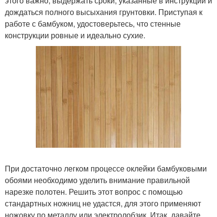
этого важно, выдержать сроки, указанные в инструкции и
дождаться полного высыхания грунтовки. Приступая к
работе с бамбуком, удостоверьтесь, что стенные
конструкции ровные и идеально сухие.
При достаточно легком процессе оклейки бамбуковыми
обоями необходимо уделить внимание правильной
нарезке полотен. Решить этот вопрос с помощью
стандартных ножниц не удастся, для этого применяют
ножовку по металлу или электролобзик. Итак, давайте