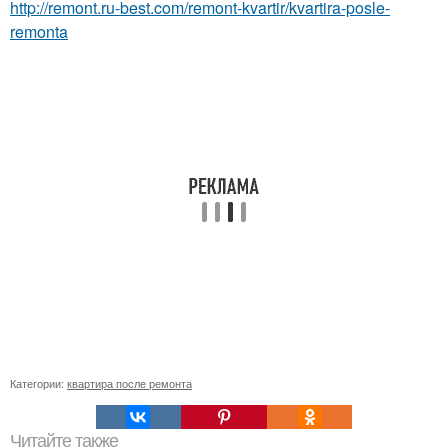
http://remont.ru-best.com/remont-kvartir/kvartira-posle-
remonta
Категории:
квартира после ремонта
Читайте также