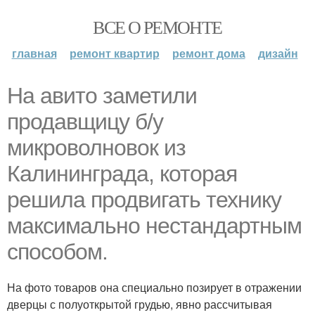
ВСЕ О РЕМОНТЕ
главная
ремонт квартир
ремонт дома
дизайн
На aвито заметили
продавщицу б/у
микроволновок из
Калининграда, которая
решила продвигать технику
максимально нестандартным
cпособом.
На фото товаров она специально позирует в отражении
дверцы с полуоткрытой грудью, явно рассчитывая