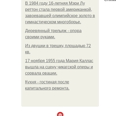
В 1984 году 16-летняя Мэри Лу
реттон стала первой американкой,
завоевавшей олимпийское золото в
гимнастическом многоборье.
Деревянный трельяж - опора
своими руками.
Из двушки в трешку, площадью 72
кв.
17 ноября 1955 года Мария Каллас
вышла на сцену чикагской оперы и
сорвала овации.
Кухня - гостиная после
капитального ремонта.