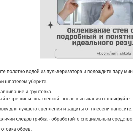
те полотно водой из пульверизатора и подождите пару минут
ки шпателем уберите.
равнивание и грунтовка.
айте трещины шпаклёвкой, после высыхания отшлифуйте.
овку для лучшего сцепления и защиты от плесени нанесите.
аличии следов грибка - обработайте специальным средство
готовка обоев.