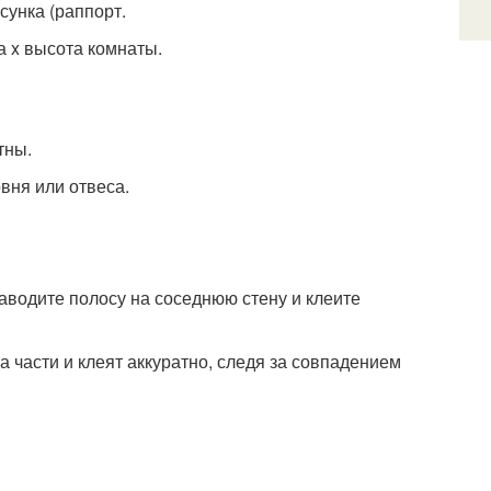
сунка (раппорт.
а x высота комнаты.
тны.
вня или отвеса.
заводите полосу на соседнюю стену и клеите
 части и клеят аккуратно, следя за совпадением