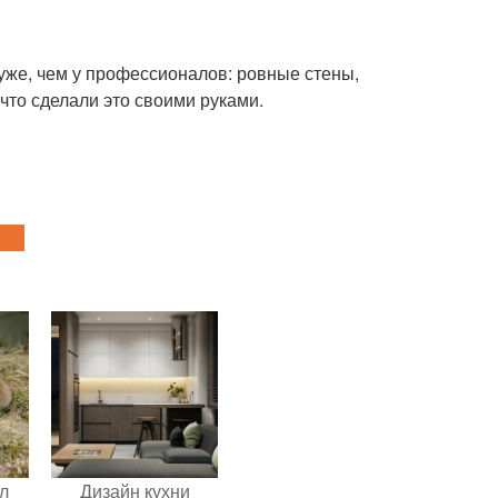
 хуже, чем у профессионалов: ровные стены,
 что сделали это своими руками.
л
Дизайн кухни