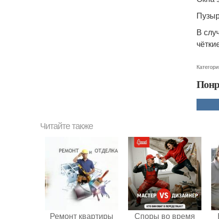
Пузыр
В слу
чётки
Категори
Понр
Читайте также
Ремонт квартиры
Споры во время