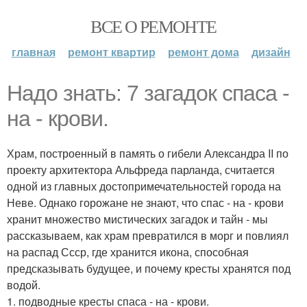
ВСЕ О РЕМОНТЕ
главная
ремонт квартир
ремонт дома
дизайн
Надо знать: 7 загадок спаса -
на - крови.
Храм, построенный в память о гибели Александра II по
проекту архитектора Альфреда парланда, считается
одной из главных достопримечательностей города на
Неве. Однако горожане не знают, что спас - на - крови
хранит множество мистических загадок и тайн - мы
рассказываем, как храм превратился в морг и повлиял
на распад Ссср, где хранится икона, способная
предсказывать будущее, и почему кресты хранятся под
водой.
1. подводные кресты спаса - на - крови.