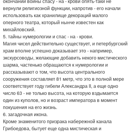
окончании войны спасу - на - крови опять-таки не
вернули религиозной функции, напротив - его начали
использовать как хранилище декораций малого
оперного театра, который нынче известен как
михайловский.
5. тайны нумерологии и спас - на - крови.
Магия чисел действительно существует, и петербургский
храм вполне успешно доказывает это - например,
экскурсоводы, желающие добавить некого мистического
шарма, частенько обращаются к нумерологии и
рассказывают о том, что высота центрального
сооружения составляет 81 метр, что это в полной мере
соответствует году гибели Александра II, а еще одно
число 63 - не только высота, на которую вздымается
один из куполов, но и возраст императора в момент
покушения на его жизнь.
6. загадочная икона.
Кроме знаменитого призрака набережной канала
Грибоедова, бытует еще одна мистическая и