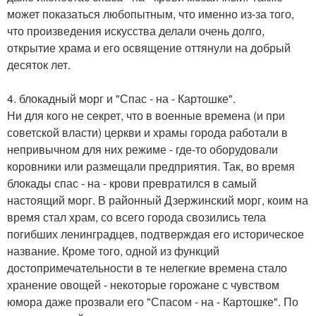
может показаться любопытным, что именно из-за того,
что произведения искусства делали очень долго,
открытие храма и его освящение оттянули на добрый
десяток лет.
4. блокадный морг и "Спас - на - Картошке".
Ни для кого не секрет, что в военные времена (и при
советской власти) церкви и храмы города работали в
непривычном для них режиме - где-то оборудовали
коровники или размещали предприятия. Так, во время
блокады спас - на - крови превратился в самый
настоящий морг. В районный Дзержинский морг, коим на
время стал храм, со всего города свозились тела
погибших ленинградцев, подтверждая его историческое
название. Кроме того, одной из функций
достопримечательности в те нелегкие времена стало
хранение овощей - некоторые горожане с чувством
юмора даже прозвали его "Спасом - на - Картошке". По