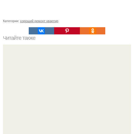
Категории:
хороший ремонт квартир
Читайте также
Как подобрать "Ключи" к клематису.