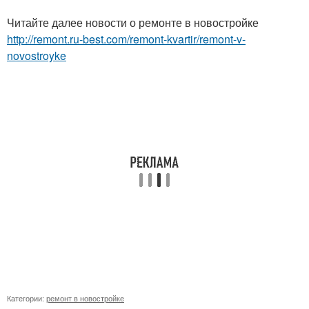
Читайте далее новости о ремонте в новостройке
http://remont.ru-best.com/remont-kvartir/remont-v-
novostroyke
Категории:
ремонт в новостройке