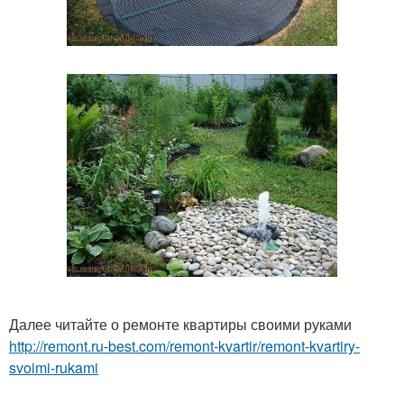
Далее читайте о ремонте квартиры своими руками
http://remont.ru-best.com/remont-kvartir/remont-kvartiry-
svoimi-rukami