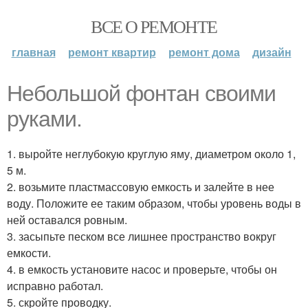
ВСЕ О РЕМОНТЕ
главная
ремонт квартир
ремонт дома
дизайн
Небольшой фонтан своими
руками.
1. выройте неглубокую круглую яму, диаметром около 1,
5 м.
2. возьмите пластмассовую емкость и залейте в нее
воду. Положите ее таким образом, чтобы уровень воды в
ней оставался ровным.
3. засыпьте песком все лишнее пространство вокруг
емкости.
4. в емкость установите насос и проверьте, чтобы он
исправно работал.
5. скройте проводку.