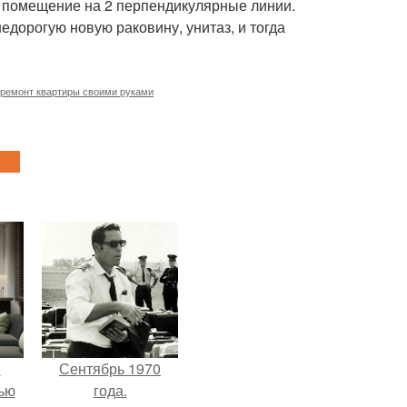
те помещение на 2 перпендикулярные линии.
недорогую новую раковину, унитаз, и тогда
ремонт квартиры своими руками
и
Сентябрь 1970
ью
года.