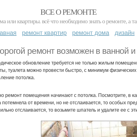
ВСЕ О РЕМОНТЕ
ма или квартиры. всё что необходимо знать о ремонте, а
лавная
ремонт квартир
ремонт дома
дизайн
орогой ремонт возможен в ванной и 
дическое обновление требуется не только жилым помещени
ты, туалета можно провести быстро, с минимум физических
ление потолка.
о ремонт помещения начинают с потолка. Посмотрите, в как
а потемнела от времени, но не отслаивается, то особых пре
сильно отслаивается, то возьмите шпатель и удалите ее с эт