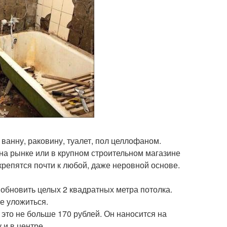
ванну, раковину, туалет, пол целлофаном.
на рынке или в крупном строительном магазине
 крепятся почти к любой, даже неровной основе.
обновить целых 2 квадратных метра потолка.
е уложиться.
 это не больше 170 рублей. Он наносится на
и в центре.