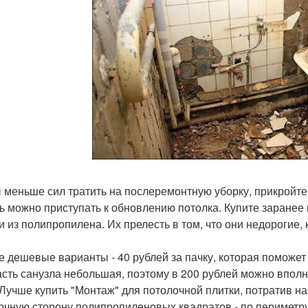
 меньше сил тратить на послеремонтную уборку, прикройте 
ь можно приступать к обновлению потолка. Купите заранее 
и из полипропилена. Их прелесть в том, что они недорогие,
 дешевые варианты - 40 рублей за пачку, которая поможет 
асть санузла небольшая, поэтому в 200 рублей можно вполн
 Лучше купить "Монтаж" для потолочной плитки, потратив на
очную сторону полипропиленовых квадратов - по периметру 