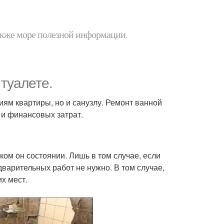
 также море полезной информации.
туалете.
ям квартиры, но и санузлу. Ремонт ванной
 и финансовых затрат.
ом он состоянии. Лишь в том случае, если
дварительных работ не нужно. В том случае,
их мест.