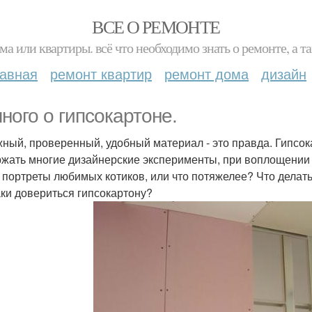
ВСЕ О РЕМОНТЕ
ма или квартиры. всё что необходимо знать о ремонте, а
лавная
ремонт квартир
ремонт дома
дизайн
ного о гипсокартоне.
ный, проверенный, удобный материал - это правда. Гипсок
жать многие дизайнерские эксперименты, при воплощении 
 портреты любимых котиков, или что потяжелее? Что делат
аки довериться гипсокартону?