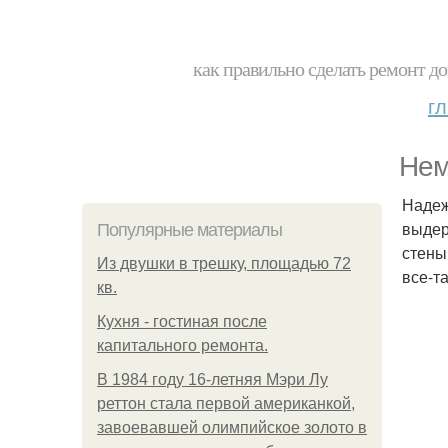
как правильно сделать ремонт до
г
Нем
Надеж
выдер
Популярные материалы
стены
Из двушки в трешку, площадью 72
все-т
кв.
Кухня - гостиная после
капитального ремонта.
В 1984 году 16-летняя Мэри Лу
реттон стала первой американкой,
завоевавшей олимпийское золото в