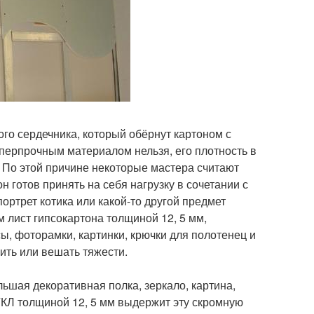
ого сердечника, который обёрнут картоном с
уперпрочным материалом нельзя, его плотность в
а. По этой причине некоторые мастера считают
 готов принять на себя нагрузку в сочетании с
ртрет котика или какой-то другой предмет
 лист гипсокартона толщиной 12, 5 мм,
ы, фоторамки, картинки, крючки для полотенец и
ить или вешать тяжести.
ьшая декоративная полка, зеркало, картина,
ГКЛ толщиной 12, 5 мм выдержит эту скромную