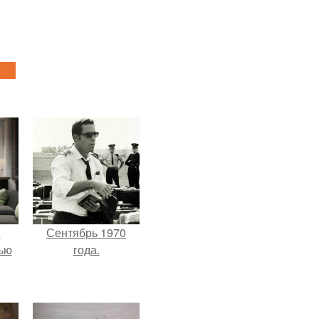
и
Сентябрь 1970
ью
года.