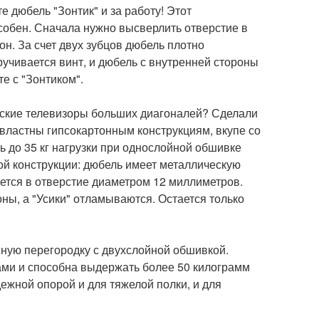
е дюбель "Зонтик" и за работу! Этот
собен. Сначала нужно высверлить отверстие в
он. За счет двух зубцов дюбель плотно
ручивается винт, и дюбель с внутренней стороны
те с "Зонтиком".
ские телевизоры больших диагоналей? Сделали
двластны гипсокартонным конструкциям, вкупе со
 до 35 кг нагрузки при однослойной обшивке
ной конструкции: дюбель имеет металлическую
ется в отверстие диаметром 12 миллиметров.
ны, а "Усики" отламываются. Остается только
ную перегородку с двухслойной обшивкой.
ами и способна выдержать более 50 килограмм
дежной опорой и для тяжелой полки, и для