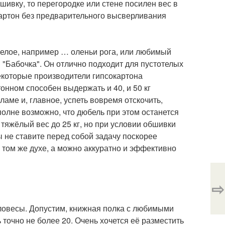
шивку, то перегородке или стене посилен вес в
картон без предварительного высверливания
яжелое, например … оленьи рога, или любимый
 "Бабочка". Он отлично подходит для пустотелых
некоторые производители гипсокартона
онном способен выдержать и 40, и 50 кг
ламе и, главное, успеть вовремя отскочить,
вполне возможно, что дюбель при этом останется
тяжёлый вес до 25 кг, но при условии обшивки
ы не ставите перед собой задачу поскорее
 том же духе, а можно аккуратно и эффективно
⇨
желовесы. Допустим, книжная полка с любимыми
ь точно не более 20. Очень хочется её разместить