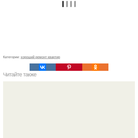
Категории:
хороший ремонт квартир
Читайте также
Простое средство от грибка в ванной.