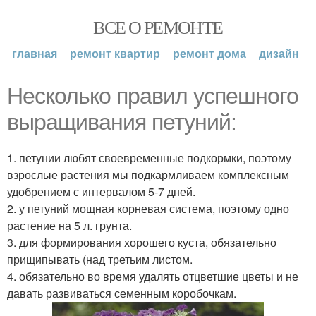
ВСЕ О РЕМОНТЕ
главная
ремонт квартир
ремонт дома
дизайн
Несколько правил успешного
выращивания петуний:
1. петунии любят своевременные подкормки, поэтому
взрослые растения мы подкармливаем комплексным
удобрением с интервалом 5-7 дней.
2. у петуний мощная корневая система, поэтому одно
растение на 5 л. грунта.
3. для формирования хорошего куста, обязательно
прищипывать (над третьим листом.
4. обязательно во время удалять отцветшие цветы и не
давать развиваться семенным коробочкам.