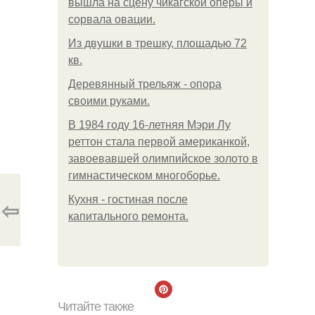
вышла на сцену чикагской оперы и
сорвала овации.
Из двушки в трешку, площадью 72
кв.
Деревянный трельяж - опора
своими руками.
В 1984 году 16-летняя Мэри Лу
реттон стала первой американкой,
завоевавшей олимпийское золото в
гимнастическом многоборье.
Кухня - гостиная после
⇦
капитального ремонта.
Читайте также