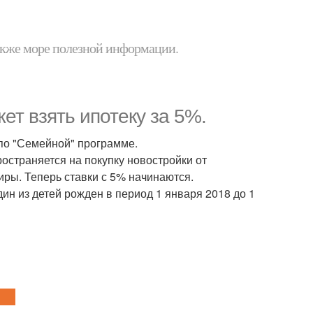
 также море полезной информации.
ет взять ипотеку за 5%.
 по "Семейной" программе.
остраняется на покупку новостройки от
тиры. Теперь ставки с 5% начинаются.
ин из детей рожден в период 1 января 2018 до 1