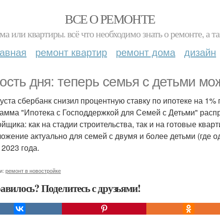
ВСЕ О РЕМОНТЕ
ма или квартиры. всё что необходимо знать о ремонте, а
лавная
ремонт квартир
ремонт дома
дизайн
ость дня: теперь семья с детьми мож
густа сбербанк снизил процентную ставку по ипотеке на 1%
амма "Ипотека с Господдержкой для Семей с Детьми" распр
ойщика: как на стадии строительства, так и на готовые квар
ожение актуально для семей с двумя и более детьми (где од
 2023 года.
и:
ремонт в новостройке
авилось? Поделитесь с друзьями!