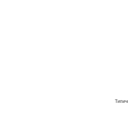
Типич