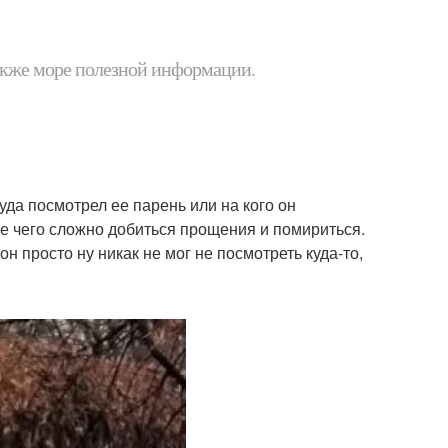
 также море полезной информации.
уда посмотрел ее парень или на кого он
ате чего сложно добиться прощения и помириться.
он просто ну никак не мог не посмотреть куда-то,