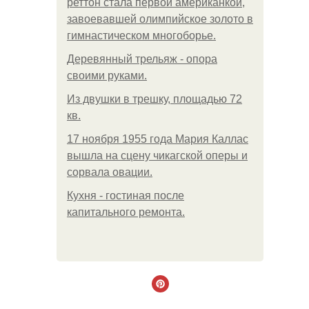
реттон стала первой американкой,
завоевавшей олимпийское золото в
гимнастическом многоборье.
Деревянный трельяж - опора
своими руками.
Из двушки в трешку, площадью 72
кв.
17 ноября 1955 года Мария Каллас
вышла на сцену чикагской оперы и
сорвала овации.
Кухня - гостиная после
капитального ремонта.