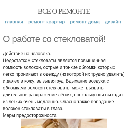
ВСЕ О РЕМОНТЕ
главная
ремонт квартир
ремонт дома
дизайн
О работе со стекловатой!
Действие на человека.
Недостатком стекловаты является повышенная
ломкость волокон, острые и тонкие обломки которых
легко проникают в одежду (из которой их трудно удалить)
и далее в кожу, вызывая зуд. Вдыхание воздуха с
обломками волокон стекловаты может вызвать
длительное раздражение лёгких, поскольку они выходят
из лёгких очень медленно. Опасно также попадание
волокон стекловаты в глаза.
Меры предосторожности.