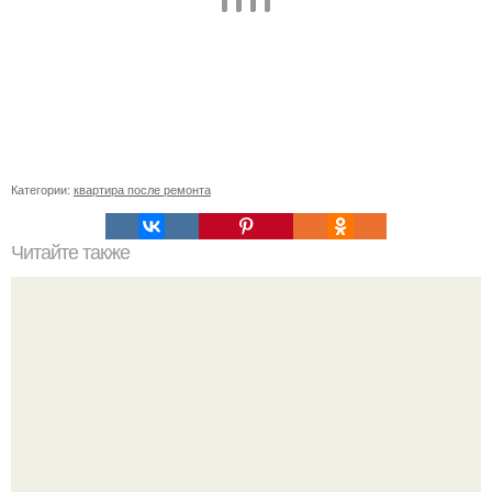
Категории:
квартира после ремонта
Читайте также
Как просто вырастить рассаду.