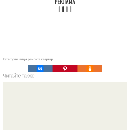
Категории:
виды ремонта квартир
Читайте также
Как сеять грибы.