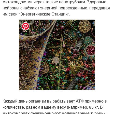
митохондриями через тонкие нанотрубочки. Здоровые
нейроны снабжают энергией поврежденные, передавая
им свои "Энергетические Станции".
Каждый день организм вырабатывает АТФ примерно в
количестве, равном вашему весу (например, 85 кг. В
митохондриях функционируют молекулярные турбины,