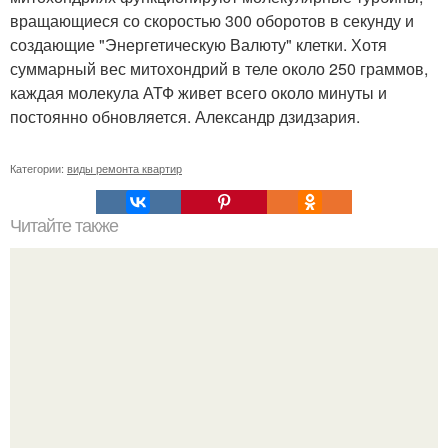
вращающиеся со скоростью 300 оборотов в секунду и
создающие "Энергетическую Валюту" клетки. Хотя
суммарный вес митохондрий в теле около 250 граммов,
каждая молекула АТФ живет всего около минуты и
постоянно обновляется. Александр дзидзария.
Категории:
виды ремонта квартир
Читайте также
Крутые мозаичные столешницы из старых досок?