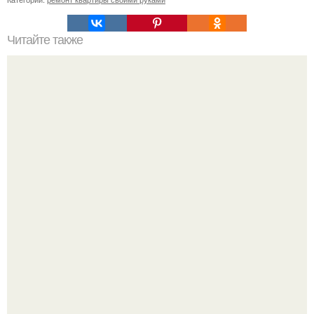
Читайте также
Ремонт квартиры для начинающих. Какой ремонт
предстоит: косметический или капитальный