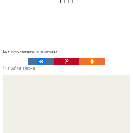
Категории:
квартира после ремонта
Читайте также
Как рассчитать стяжку.