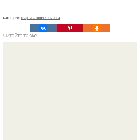
Категории:
квартира после ремонта
Читайте также
Пол и стены в кухне.