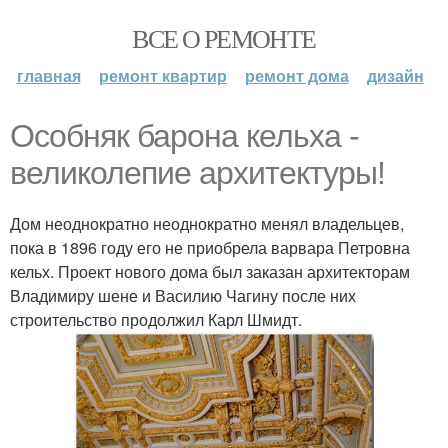
ВСЕ О РЕМОНТЕ
главная
ремонт квартир
ремонт дома
дизайн
Особняк барона кельха -
великолепие архитектуры!
Дом неоднократно неоднократно менял владельцев,
пока в 1896 году его не приобрела варвара Петровна
кельх. Проект нового дома был заказан архитекторам
Владимиру шене и Василию Чагину после них
строительство продолжил Карл Шмидт.