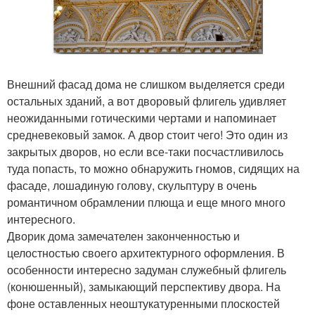
Внешний фасад дома не слишком выделяется среди
остальных зданий, а вот дворовый флигель удивляет
неожиданными готическими чертами и напоминает
средневековый замок. А двор стоит чего! Это один из
закрытых дворов, но если все-таки посчастливилось
туда попасть, то можно обнаружить гномов, сидящих на
фасаде, лошадиную голову, скульптуру в очень
романтичном обрамлении плюща и еще много много
интересного.
Дворик дома замечателен законченностью и
целостностью своего архитектурного оформления. В
особенности интересно задуман служебный флигель
(конюшенный), замыкающий перспективу двора. На
фоне оставленных неоштукатуренными плоскостей