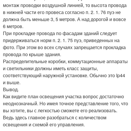
монтаж проводки воздушной линией, то высота провода
в нижней части его провеса согласно п. 2. 1. 76 пуэ не
должна быть меньше 3, 5 метров. А над дорогой и вовсе
6 метров.
При прокладке провода по фасадам зданий следует
придерживаться норм п. 2. 1. 75 пуэ, приведенных на
фото. При этом во всех случаях запрещается прокладка
провода по крыше здания.
Распределительные коробки, коммутационные аппараты
и светильники должны иметь класс защиты,
соответствующий наружной установке. Обычно это Ip44
и выше.
Вывод.
Как видите план освещения участка вопрос достаточно
неоднозначный. Но имея точное представление того, что
вы хотите, вы с легкостью сможете его реализовать.
Ведь здесь главное разобраться с количеством
освещения и схемой его управления.