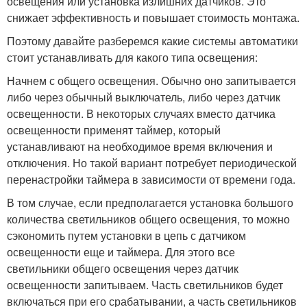
освещения или установка излишних датчиков. Это
снижает эффективность и повышает стоимость монтажа.
Поэтому давайте разберемся какие системы автоматики
стоит устанавливать для какого типа освещения:
Начнем с общего освещения. Обычно оно запитывается
либо через обычный выключатель, либо через датчик
освещенности. В некоторых случаях вместо датчика
освещенности применят таймер, который
устанавливают на необходимое время включения и
отключения. Но такой вариант потребует периодической
перенастройки таймера в зависимости от времени года.
В том случае, если предполагается установка большого
количества светильников общего освещения, то можно
сэкономить путем установки в цепь с датчиком
освещенности еще и таймера. Для этого все
светильники общего освещения через датчик
освещенности запитываем. Часть светильников будет
включаться при его срабатывании, а часть светильников