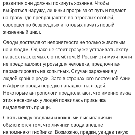
развития они должны покинуть хозяина. Чтобы
выбраться наружу, личинки прогрызают путь и падают
на траву, где превращаются во взрослых особей,
совершенно безвредных и готовых начать новый
жизненный цикл.
Оводы доставляют неприятности не только животным,
но и людям. Однако не стоит сразу же устраивать охоту
на всех насекомых с огнемётом. В России эти мухи почти
не представляют угрозы для человека, предпочитая
паразитировать на копытных. Случаи заражения у
людей крайне редки. Зато в странах юго-восточной Азии
и Африки оводы нередко нападают на людей.
Некоторые антропологи предполагают, что именно из-за
этих насекомых у людей появилась привычка
выдавливать прыщи.
Связь между оводами и кожными высыпаниями
объясняется тем, что личинки овода внешне
напоминают гнойники. Возможно, предки, увидев такую