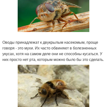
Оводы принадлежат к двукрылым насекомым, проще
говоря - это мухи. Их часто обвиняют в болезненных
укусах, хотя на самом деле они не способны кусаться. У
них просто нет рта, которым можно было бы это сделать.