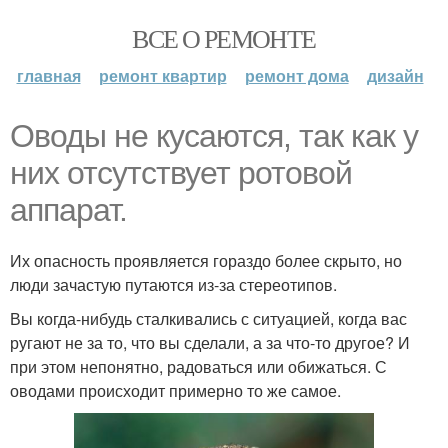
ВСЕ О РЕМОНТЕ
главная
ремонт квартир
ремонт дома
дизайн
Оводы не кусаются, так как у
них отсутствует ротовой
аппарат.
Их опасность проявляется гораздо более скрыто, но
люди зачастую путаются из-за стереотипов.
Вы когда-нибудь сталкивались с ситуацией, когда вас
ругают не за то, что вы сделали, а за что-то другое? И
при этом непонятно, радоваться или обижаться. С
оводами происходит примерно то же самое.