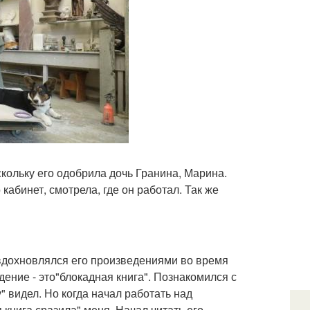
скольку его одобрила дочь Гранина, Марина.
 кабинет, смотрела, где он работал. Так же
 вдохновлялся его произведениями во время
ение - это"блокадная книга". Познакомился с
" видел. Но когда начал работать над
книга сразила" меня. Начал читать его