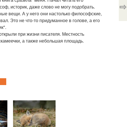
⇨
оф, историк, даже слово не могу подобрать.
нные вещи. А у него они настолько философские,
вал. Это не что-то придуманное в голове, а его
к".
открыли при жизни писателя. Местность
скамеечки, а также небольшая площадь.