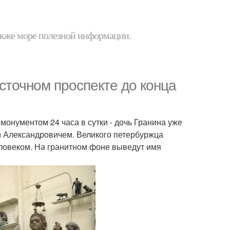
 также море полезной информации.
сточном проспекте до конца
монументом 24 часа в сутки - дочь Гранина уже
 Александровичем. Великого петербуржца
ловеком. На гранитном фоне выведут имя