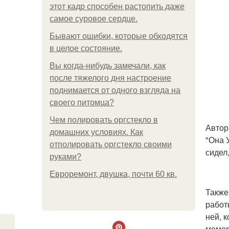
этот кадр способен растопить даже
самое суровое сердце.
Бывают ошибки, которые обходятся
в целое состояние.
Вы когда-нибудь замечали, как
после тяжелого дня настроение
поднимается от одного взгляда на
своего питомца?
Чем полировать оргстекло в
Автор
домашних условиях. Как
"Она У
отполировать оргстекло своими
сидел,
руками?
Евроремонт, двушка, почти 60 кв.
Также
работ
ней, 
мемор