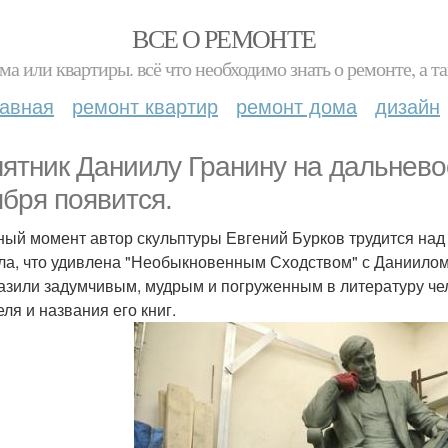
ВСЕ О РЕМОНТЕ
ма или квартиры. всё что необходимо знать о ремонте, а
лавная
ремонт квартир
ремонт дома
дизайн
ятник Даниилу Гранину на дальнево
ября появится.
ный момент автор скульптуры Евгений Бурков трудится над 
ла, что удивлена "Необыкновенным Сходством" с Даниилом
азили задумчивым, мудрым и погруженным в литературу че
ля и названия его книг.