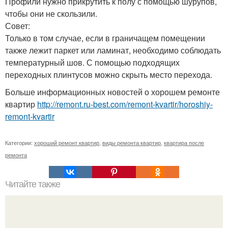
Профили нужно прикрутить к полу с помощью шурупов,
чтобы они не скользили.
Совет:
Только в том случае, если в граничащем помещении
также лежит паркет или ламинат, необходимо соблюдать
температурный шов. С помощью подходящих
переходных плинтусов можно скрыть место перехода.
Больше информационных новостей о хорошем ремонте
квартир
http://remont.ru-best.com/remont-kvartir/horoshiy-
remont-kvartir
Категории:
хороший ремонт квартир
,
виды ремонта квартир
,
квартира после
ремонта
Читайте также