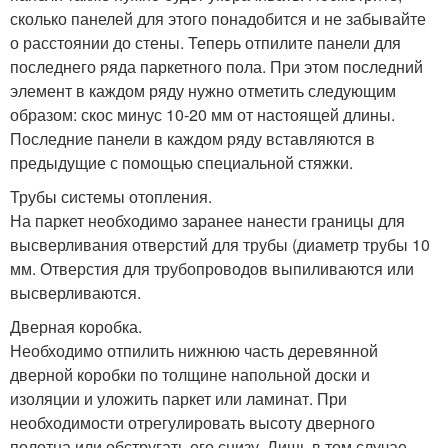
сколько панелей для этого понадобится и не забывайте
о расстоянии до стены. Теперь отпилите панели для
последнего ряда паркетного пола. При этом последний
элемент в каждом ряду нужно отметить следующим
образом: скос минус 10-20 мм от настоящей длины.
Последние панели в каждом ряду вставляются в
предыдущие с помощью специальной стяжки.
Трубы системы отопления.
На паркет необходимо заранее нанести границы для
высверливания отверстий для трубы (диаметр трубы 10
мм. Отверстия для трубопроводов выпиливаются или
высверливаются.
Дверная коробка.
Необходимо отпилить нижнюю часть деревянной
дверной коробки по толщине напольной доски и
изоляции и уложить паркет или ламинат. При
необходимости отрегулировать высоту дверного
полотна или обстругать его снизу. Лишь в том случае,