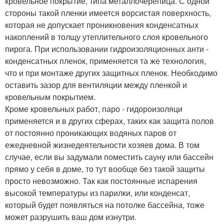
кровельное покрытие, типа металлочерепица. С одной
стороны такой пленки имеется ворсистая поверхность,
которая не допускает проникновения конденсатных
накоплений в толщу утеплительного слоя кровельного
пирога. При использовании гидроизоляционных анти -
конденсатных пленок, применяется та же технология,
что и при монтаже других защитных пленок. Необходимо
оставить зазор для вентиляции между пленкой и
кровельным покрытием.
Кроме кровельных работ, паро - гидороизоляци
применяется и в других сферах, таких как защита полов
от постоянно проникающих водяных паров от
ежедневной жизнедеятельности хозяев дома. В том
случае, если вы задумали поместить сауну или бассейн
прямо у себя в доме, то тут вообще без такой защиты
просто невозможно. Так как постоянные испарения
высокой температуры из парилки, или конденсат,
который будет появляться на потолке бассейна, тоже
может разрушить ваш дом изнутри.