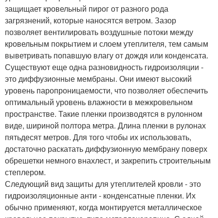
защищает кровельный пирог от разного рода
загрязнений, которые наносятся ветром. Зазор
позволяет вентилировать воздушные потоки между
кровельным покрытием и слоем утеплителя, тем самым
выветривать попавшую влагу от дождя или конденсата.
Существуют еще одна разновидность гидроизоляции -
это диффузионные мембраны. Они имеют высокий
уровень паропроницаемости, что позволяет обеспечить
оптимальный уровень влажности в межкровельном
пространстве. Такие пленки производятся в рулонном
виде, шириной полтора метра. Длина пленки в рулонах
пятьдесят метров. Для того чтобы их использовать,
достаточно раскатать диффузионную мембрану поверх
обрешетки немного внахлест, и закрепить строительным
степлером.
Следующий вид защиты для утеплителей кровли - это
гидроизоляционные анти - конденсатные пленки. Их
обычно применяют, когда монтируется металлическое