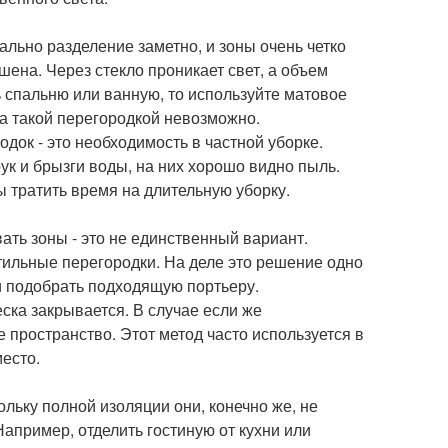
льно разделение заметно, и зоны очень четко
шена. Через стекло проникает свет, а объем
 спальню или ванную, то используйте матовое
за такой перегородкой невозможно.
ок - это необходимость в частной уборке.
к и брызги воды, на них хорошо видно пыль.
ы тратить время на длительную уборку.
ать зоны - это не единственный вариант.
ильные перегородки. На деле это решение одно
и подобрать подходящую портьеру.
еска закрывается. В случае если же
 пространство. Этот метод часто используется в
место.
льку полной изоляции они, конечно же, не
Например, отделить гостиную от кухни или