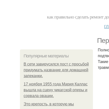
как правильно сделать ремонт до
г
Пер
Полно
подтв
Популярные материалы
Такие
В сети завирусился пост с просьбой
травм
придумать название для домашней
запеканки.
17 ноября 1955 года Мария Каллас
вышла на сцену чикагской оперы и
сорвала овации.
Это крепость, в которую мы