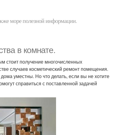
 также море полезной информации.
тва в комнате.
рым стоит получение многочисленных
тве случаев косметический ремонт помещения.
ома уместны. Но что делать, если вы не хотите
могут справиться с поставленной задачей