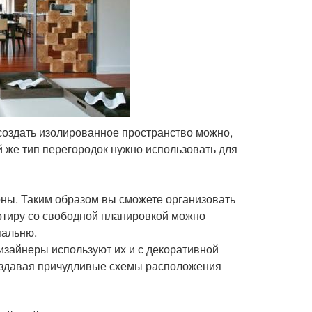
 создать изолированное пространство можно,
й же тип перегородок нужно использовать для
оны. Таким образом вы сможете организовать
ртиру со свободной планировкой можно
пальню.
изайнеры используют их и с декоративной
оздавая причудливые схемы расположения