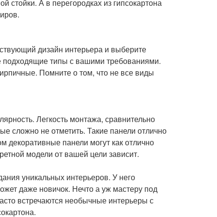
й стойки. А в перегородках из гипсокартона
иров.
ествующий дизайн интерьера и выберите
се подходящие типы с вашими требованиями.
ирпичные. Помните о том, что не все виды
лярность. Легкость монтажа, сравнительно
рые сложно не отметить. Такие панели отлично
том декоративные панели могут как отлично
кретной модели от вашей цели зависит.
дания уникальных интерьеров. У него
ожет даже новичок. Нечто а уж мастеру под
часто встречаются необычные интерьеры с
сокартона.