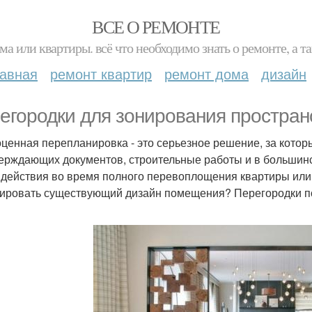
ВСЕ О РЕМОНТЕ
ма или квартиры. всё что необходимо знать о ремонте, а
лавная
ремонт квартир
ремонт дома
дизайн
егородки для зонирования пространс
ценная перепланировка - это серьезное решение, за кото
ерждающих документов, строительные работы и в большинс
 действия во время полного перевоплощения квартиры или д
ировать существующий дизайн помещения? Перегородки по