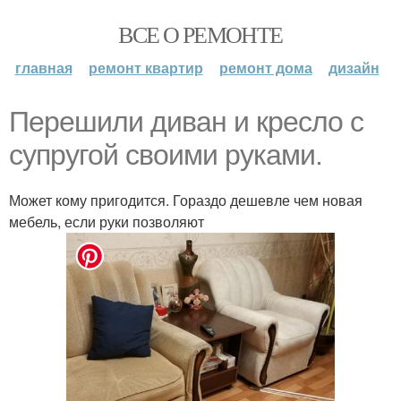
ВСЕ О РЕМОНТЕ
главная
ремонт квартир
ремонт дома
дизайн
Перешили диван и кресло с
супругой своими руками.
Может кому пригодится. Гораздо дешевле чем новая
мебель, если руки позволяют