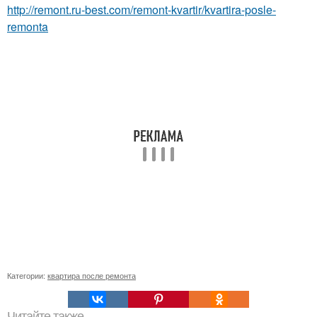
http://remont.ru-best.com/remont-kvartir/kvartira-posle-
remonta
Категории:
квартира после ремонта
Читайте также