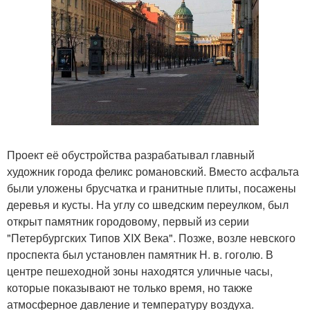
Проект её обустройства разрабатывал главный
художник города феликс романовский. Вместо асфальта
были уложены брусчатка и гранитные плиты, посажены
деревья и кусты. На углу со шведским переулком, был
открыт памятник городовому, первый из серии
"Петербургских Типов XIX Века". Позже, возле невского
проспекта был установлен памятник Н. в. гоголю. В
центре пешеходной зоны находятся уличные часы,
которые показывают не только время, но также
атмосферное давление и температуру воздуха.