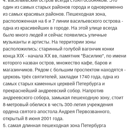
один из самых старых районов города и одновременно
из самых красивых районов. Пешеходная зона,
расположенная на 6 и 7 линии васильевского острова -
одна из красивейших в городе. На этой улице всегда
было много людей и сейчас появились уличные
музыканты и артисты. На территории зоны
расположились: старинный голубой вагончик конки
конца XIX - начала XX вв, памятник "Василию", по имени
которого назван остров, множество кафе, баров и
магазинчиков. Рядом с большим проспектом находятся -
церковь трёх святителей, закладки 1740 года, одна из
самых старых каменных церквей Петербурга и
прекраснейший андреевский собор. Напротив
андреевского собора, замыкая пешеходную зону, стоит
8-метровый обелиск в честь 300-летия учреждения
ордена святого апостола Андрея Первозванного,
открытый 8 июня 2001 года.
5. самая длинная пешеходная зона Петербурга