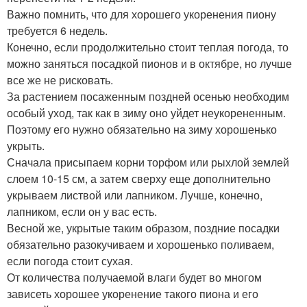
Важно помнить, что для хорошего укоренения пиону
требуется 6 недель.
Конечно, если продолжительно стоит теплая погода, то
можно заняться посадкой пионов и в октябре, но лучше
все же не рисковать.
За растением посаженным поздней осенью необходим
особый уход, так как в зиму оно уйдет неукорененным.
Поэтому его нужно обязательно на зиму хорошенько
укрыть.
Сначала присыпаем корни торфом или рыхлой землей
слоем 10-15 см, а затем сверху еще дополнительно
укрываем листвой или лапником. Лучше, конечно,
лапником, если он у вас есть.
Весной же, укрытые таким образом, поздние посадки
обязательно разокучиваем и хорошенько поливаем,
если погода стоит сухая.
От количества получаемой влаги будет во многом
зависеть хорошее укоренение такого пиона и его