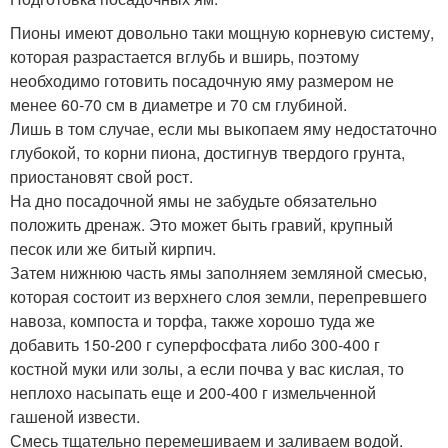
Пионы имеют довольно таки мощную корневую систему,
которая разрастается вглубь и вширь, поэтому
необходимо готовить посадочную яму размером не
менее 60-70 см в диаметре и 70 см глубиной.
Лишь в том случае, если мы выкопаем яму недостаточно
глубокой, то корни пиона, достигнув твердого грунта,
приостановят свой рост.
На дно посадочной ямы не забудьте обязательно
положить дренаж. Это может быть гравий, крупный
песок или же битый кирпич.
Затем нижнюю часть ямы заполняем земляной смесью,
которая состоит из верхнего слоя земли, перепревшего
навоза, компоста и торфа, также хорошо туда же
добавить 150-200 г суперфосфата либо 300-400 г
костной муки или золы, а если почва у вас кислая, то
неплохо насыпать еще и 200-400 г измельченной
гашеной извести.
Смесь тщательно перемешиваем и заливаем водой.