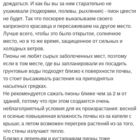
дождаться. И как бы вы за ним старательно не
ухаживали (подкормки, поливы, рыхления) - пион цвести
не будет. Так что поскорее выкапываем своего
капризного красавца и пересаживаем на другое место.
Лучше всего, чтобы это было открытое, солнечное
место, но в то же время, защищенное от сильных и
холодных ветров.
Пионы не любят сырых заболоченных мест, поэтому
если в том месте, где вы запланировали их посадить
грунтовые воды подходят близко к поверхности почвы,
то стоит высаживать растения на приподнятых
насыпных грядках.
Не рекомендуется сажать пионы ближе чем за 2 м от
зданий, потому что при этом создаются очень
неблагоприятный условия для их произрастания: весной
и осенью повышенная влажность почвы из-за капели с
крыши; а летом возможен перегрев растений из-за того,
что стены излучают тепло.
Близко к деревьям и кустарникам пионы тоже