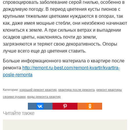
спровоцировать заболевание серой гнилью, особенно в
дождливую погоду. В период цветения кусты пионов с
крупными тяжелыми цветками нуждаются в опорах, так
как, даже имея мощные стебли, они неизбежно начинают
клониться к земле. А при сильных ветрах и выпадении
осадков цветы, наклоняясь почти до земли,
загрязняются и теряют свою декоративность. Опоры
лучше всего еще до цветения ставить.
Больше информационного материала о квартире после
ремонта
http://remont.ru-best.com/remont-kvartir/kvartira-
posle-remonta
Категории:
хороший ремонт квартир
,
квартира после ремонта
,
ремонт квартиры
своими руками
,
виды ремонта квартир
Читайте также