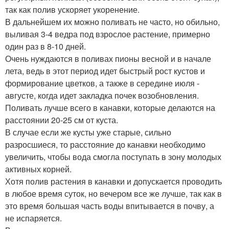
так как полив ускоряет укоренение.
В дальнейшем их можно поливать не часто, но обильно,
выливая 3-4 ведра под взрослое растение, примерно
один раз в 8-10 дней.
Очень нуждаются в поливах пионы весной и в начале
лета, ведь в этот период идет быстрый рост кустов и
формирование цветков, а также в середине июля -
августе, когда идет закладка почек возобновления.
Поливать лучше всего в канавки, которые делаются на
расстоянии 20-25 см от куста.
В случае если же кусты уже старые, сильно
разросшиеся, то расстояние до канавки необходимо
увеличить, чтобы вода смогла поступать в зону молодых
активных корней.
Хотя полив растения в канавки и допускается проводить
в любое время суток, но вечером все же лучше, так как в
это время большая часть воды впитывается в почву, а
не испаряется.