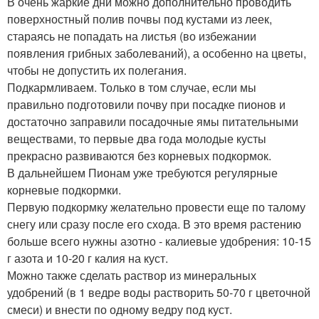
В очень жаркие дни можно дополнительно проводить
поверхностный полив почвы под кустами из леек,
стараясь не попадать на листья (во избежании
появления грибных заболеваний), а особенно на цветы,
чтобы не допустить их полегания.
Подкармливаем. Только в том случае, если мы
правильно подготовили почву при посадке пионов и
достаточно заправили посадочные ямы питательными
веществами, то первые два года молодые кусты
прекрасно развиваются без корневых подкормок.
В дальнейшем Пионам уже требуются регулярные
корневые подкормки.
Первую подкормку желательно провести еще по талому
снегу или сразу после его схода. В это время растению
больше всего нужны азотно - калиевые удобрения: 10-15
г азота и 10-20 г калия на куст.
Можно также сделать раствор из минеральных
удобрений (в 1 ведре воды растворить 50-70 г цветочной
смеси) и внести по одному ведру под куст.