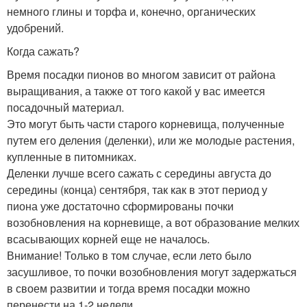
немного глины и торфа и, конечно, органических
удобрений.
Когда сажать?
Время посадки пионов во многом зависит от района
выращивания, а также от того какой у вас имеется
посадочный материал.
Это могут быть части старого корневища, полученные
путем его деления (деленки), или же молодые растения,
купленные в питомниках.
Деленки лучше всего сажать с середины августа до
середины (конца) сентября, так как в этот период у
пиона уже достаточно сформированы почки
возобновления на корневище, а вот образование мелких
всасывающих корней еще не началось.
Внимание! Только в том случае, если лето было
засушливое, то почки возобновления могут задержаться
в своем развитии и тогда время посадки можно
перенести на 1-2 недели.