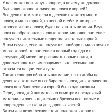
У вас может возникнуть вопрос, а почему же должно
быть одинаковое количество почек и корней?
Все дело в том, что если в деленке окажется много
почек, а мало корней, то весной стеблям, которые
отросли из этих почек, будет не хватать питания. Ведь
пока не образовались новые корни, молодое растение
получает питательные вещества из старых корней.
В том случае, если же получится наоборот - мало почек и
много корней, то растение в первый год ( да и в
следующий) может не развивать новые почки, а
довольствоваться имеющимися, что несомненно
отразится на цветении куста.
Так что советую обратить внимание, на то чтобы на
деленках, которые вы собираетесь посадить, количество
почек возобновления и корней было одинаковым.
Перед посадкой внимательно осмотрим посадочный
материал и очень тщательно обрежем все гнилые и
поврежденные ткани до здоровых частей.
Затем для дезинфекции стоит подержать корни в