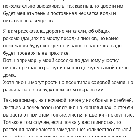
нежелательно высаживать, так как пышно цвести им
будет мешать тень и постоянная нехватка воды и
питательных веществ.
Я вам рассказала, дорогие читатели, об общих
рекомендациях по месту посадки пионов, но какие
пожелания будут конкретно у вашего растения надо
будет проверять на практике.
Вот, например, у моей соседке по дачному участку
пионы прекрасно растут и пышно цветут у самой стены
дома.
Хотя пионы могут расти на всех типах садовой земли, но
развиваться они будут при этом по-разному.
Так, например, на песчаной почве у них больше стеблей,
листьев и почек возобновления на корневищах, а стебли
вырастают при этом тонкие, листья и цветки - некрупные.
Только в том случае, если почва у вас глинистая, то
растения развиваются замедленно: количество стеблей
не так быстро увеличивается и соответственно пионы