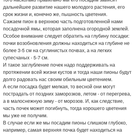
дальнейшее развитие нашего молодого растения, его
срок жизни и, конечно же, пышность цветения.
Сажаем пион в верхнюю часть подготовленной нами
посадочной ямы, которая заполнена огородной землей.
Особое внимание следует обратить на глубину посадки:
почки возобновления должны находиться на глубине не
более 3-5 см на суглинистых почвах, а на легких
супесчаных - 5-7 см.
И такое заглубление почек надо поддерживать на
протяжении всей жизни кустов и тогда наши пионы будут
долго радовать нас своим обильным цветением.
А если посадка будет мелкая, то весной они могут
пострадать от поздних заморозков, летом - от перегрева,
а в малоснежную зиму - от морозов. И, как следствие,
часть почек может погибнуть, тогда хорошего цветения
мы уже не получим.
В случае если же мы посадим пионы слишком глубоко,
например, самая верхняя почка будет находиться на