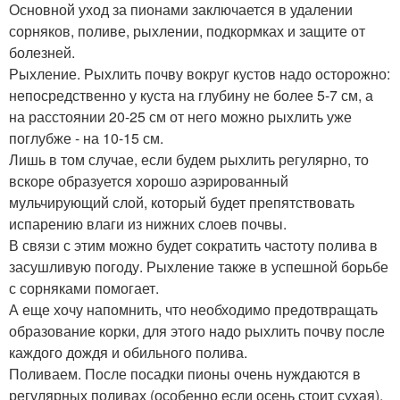
Основной уход за пионами заключается в удалении
сорняков, поливе, рыхлении, подкормках и защите от
болезней.
Рыхление. Рыхлить почву вокруг кустов надо осторожно:
непосредственно у куста на глубину не более 5-7 см, а
на расстоянии 20-25 см от него можно рыхлить уже
поглубже - на 10-15 см.
Лишь в том случае, если будем рыхлить регулярно, то
вскоре образуется хорошо аэрированный
мульчирующий слой, который будет препятствовать
испарению влаги из нижних слоев почвы.
В связи с этим можно будет сократить частоту полива в
засушливую погоду. Рыхление также в успешной борьбе
с сорняками помогает.
А еще хочу напомнить, что необходимо предотвращать
образование корки, для этого надо рыхлить почву после
каждого дождя и обильного полива.
Поливаем. После посадки пионы очень нуждаются в
регулярных поливах (особенно если осень стоит сухая),