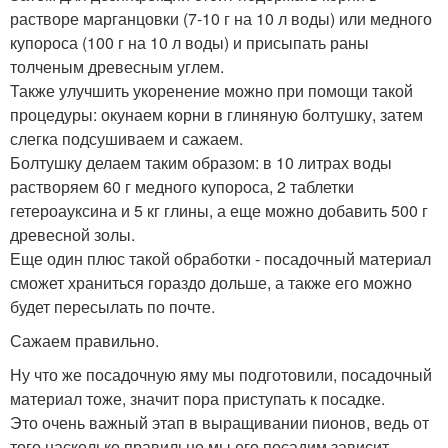
растворе марганцовки (7-10 г на 10 л воды) или медного
купороса (100 г на 10 л воды) и присыпать раны
толченым древесным углем.
Также улучшить укоренение можно при помощи такой
процедуры: окунаем корни в глиняную болтушку, затем
слегка подсушиваем и сажаем.
Болтушку делаем таким образом: в 10 литрах воды
растворяем 60 г медного купороса, 2 таблетки
гетероауксина и 5 кг глины, а еще можно добавить 500 г
древесной золы.
Еще один плюс такой обработки - посадочный материал
сможет храниться гораздо дольше, а также его можно
будет пересылать по почте.
Сажаем правильно.
Ну что же посадочную яму мы подготовили, посадочный
материал тоже, значит пора приступать к посадке.
Это очень важный этап в выращивании пионов, ведь от
того насколько правильно мы его посадим зависит