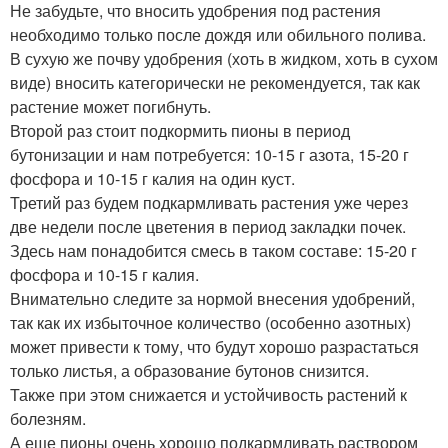
Не забудьте, что вносить удобрения под растения
необходимо только после дождя или обильного полива.
В сухую же почву удобрения (хоть в жидком, хоть в сухом
виде) вносить категорически не рекомендуется, так как
растение может погибнуть.
Второй раз стоит подкормить пионы в период
бутонизации и нам потребуется: 10-15 г азота, 15-20 г
фосфора и 10-15 г калия на один куст.
Третий раз будем подкармливать растения уже через
две недели после цветения в период закладки почек.
Здесь нам понадобится смесь в таком составе: 15-20 г
фосфора и 10-15 г калия.
Внимательно следите за нормой внесения удобрений,
так как их избыточное количество (особенно азотных)
может привести к тому, что будут хорошо разрастаться
только листья, а образование бутонов снизится.
Также при этом снижается и устойчивость растений к
болезням.
А еще пионы очень хорошо подкармливать раствором