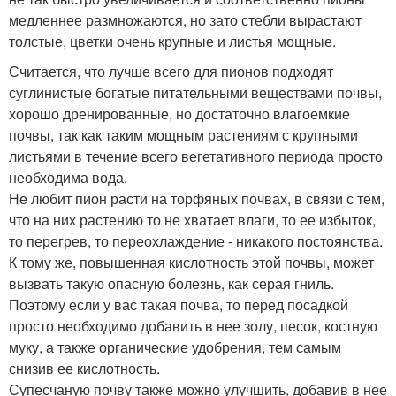
медленнее размножаются, но зато стебли вырастают
толстые, цветки очень крупные и листья мощные.
Считается, что лучше всего для пионов подходят
суглинистые богатые питательными веществами почвы,
хорошо дренированные, но достаточно влагоемкие
почвы, так как таким мощным растениям с крупными
листьями в течение всего вегетативного периода просто
необходима вода.
Не любит пион расти на торфяных почвах, в связи с тем,
что на них растению то не хватает влаги, то ее избыток,
то перегрев, то переохлаждение - никакого постоянства.
К тому же, повышенная кислотность этой почвы, может
вызвать такую опасную болезнь, как серая гниль.
Поэтому если у вас такая почва, то перед посадкой
просто необходимо добавить в нее золу, песок, костную
муку, а также органические удобрения, тем самым
снизив ее кислотность.
Супесчаную почву также можно улучшить, добавив в нее