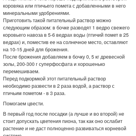
коровяка или птичьего помета с добавленными в него
минеральными удобрениями.
Приготовить такой питательный раствор можно
следующим образом: в бочке разводят 1 ведро свежего
коровьего навоза в 5-6 ведрах воды (птичий помет в 25
ведрах) и, поместив ее на солнечное место, оставляют
на 10-15 дней для брожения.
После брожения добавляем в бочку 0, 5 кг древесной
золы, 200-300 г суперфосфата и хорошенько
перемешиваем.
Перед подкормкой этот питательный раствор
необходимо развести в 2 раза водой, а раствор с
птичьим пометом - в 3 раза.
Помогаем цвести.
В первый год после посадки (а лучше и во второй) не
стоит допускать цветения пиона, так как оно ослабит
растение и не даст полноценно развиваться корневой
системе.