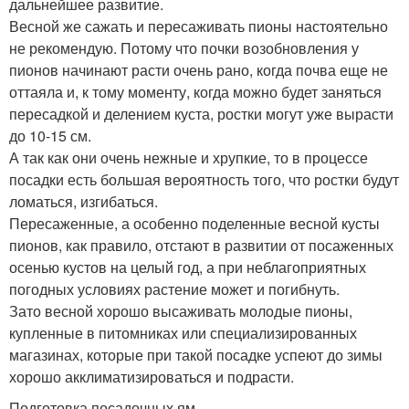
дальнейшее развитие.
Весной же сажать и пересаживать пионы настоятельно
не рекомендую. Потому что почки возобновления у
пионов начинают расти очень рано, когда почва еще не
оттаяла и, к тому моменту, когда можно будет заняться
пересадкой и делением куста, ростки могут уже вырасти
до 10-15 см.
А так как они очень нежные и хрупкие, то в процессе
посадки есть большая вероятность того, что ростки будут
ломаться, изгибаться.
Пересаженные, а особенно поделенные весной кусты
пионов, как правило, отстают в развитии от посаженных
осенью кустов на целый год, а при неблагоприятных
погодных условиях растение может и погибнуть.
Зато весной хорошо высаживать молодые пионы,
купленные в питомниках или специализированных
магазинах, которые при такой посадке успеют до зимы
хорошо акклиматизироваться и подрасти.
Подготовка посадочных ям.