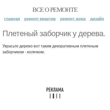
ВСЕ О РЕМОНТЕ
главная
ремонт квартир
ремонт дома
дизайн
Плетеный заборчик у дерева.
Украсьте дерево вот таким декоративным плетеным
заборчиком - колечком.