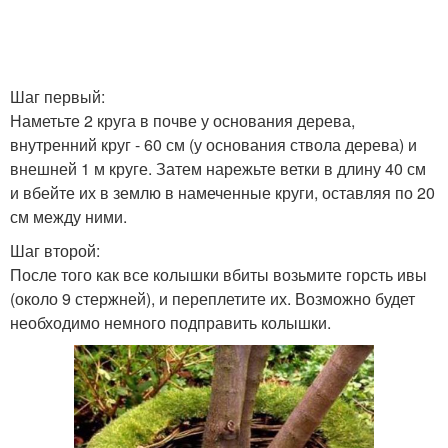
Шаг первый:
Наметьте 2 круга в почве у основания дерева,
внутренний круг - 60 см (у основания ствола дерева) и
внешней 1 м круге. Затем нарежьте ветки в длину 40 см
и вбейте их в землю в намеченные круги, оставляя по 20
см между ними.
Шаг второй:
После того как все колышки вбиты возьмите горсть ивы
(около 9 стержней), и переплетите их. Возможно будет
необходимо немного подправить колышки.