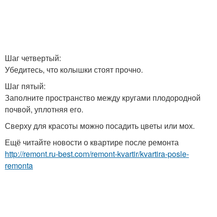
Шаг четвертый:
Убедитесь, что колышки стоят прочно.
Шаг пятый:
Заполните пространство между кругами плодородной
почвой, уплотняя его.
Сверху для красоты можно посадить цветы или мох.
Ещё читайте новости о квартире после ремонта
http://remont.ru-best.com/remont-kvartir/kvartira-posle-
remonta