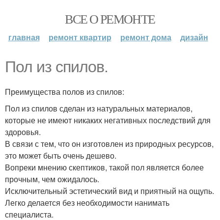
ВСЕ О РЕМОНТЕ
главная
ремонт квартир
ремонт дома
дизайн
Пол из спилов.
Преимущества полов из спилов:
Пол из спилов сделан из натуральных материалов,
которые не имеют никаких негативных последствий для
здоровья.
В связи с тем, что он изготовлен из природных ресурсов,
это может быть очень дешево.
Вопреки мнению скептиков, такой пол является более
прочным, чем ожидалось.
Исключительный эстетический вид и приятный на ощупь.
Легко делается без необходимости нанимать
специалиста.