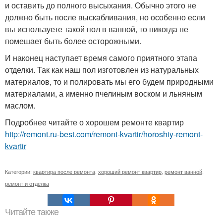
и оставить до полного высыхания. Обычно этого не
должно быть после выскабливания, но особенно если
вы используете такой пол в ванной, то никогда не
помешает быть более осторожными.
И наконец наступает время самого приятного этапа
отделки. Так как наш пол изготовлен из натуральных
материалов, то и полировать мы его будем природными
материалами, а именно пчелиным воском и льняным
маслом.
Подробнее читайте о хорошем ремонте квартир
http://remont.ru-best.com/remont-kvartir/horoshiy-remont-
kvartir
Категории:
квартира после ремонта
,
хороший ремонт квартир
,
ремонт ванной
,
ремонт и отделка
Читайте также