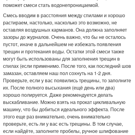
поможет смеси стать водонепроницаемой.
Смесь вводим в расстояния между спилами и хорошо
растираем, настолько, насколько это возможно, не
оставляя воздушных карманов. Она должна заполняет
зазоры до журналов. Очень важно, что бы не осталось
пустот, иначе в дальнейшем не избежать появления
трещин и протекания воды. Остатки этой смеси также
могут быть использованы для заполнения трещин в
спилах (если применимо. После того, как последний шов
замазан, оставляем наш пол сохнуть на 1-2 дня.
Проверьте, если у вас появились трещины, то заполните
их. После полного высыхания (ещё день или два)
хорошо полируется. Даже рекомендуется делать
выскабливание. Можно взять на прокат цикливальную
машину, что бы добиться идеального эффекта. После
этого еще раз внимательно, очень внимательно
проверьте, есть ли у вас есть трещины. В том случае,
если найдёте, заполните пробелы, ручное шлифование