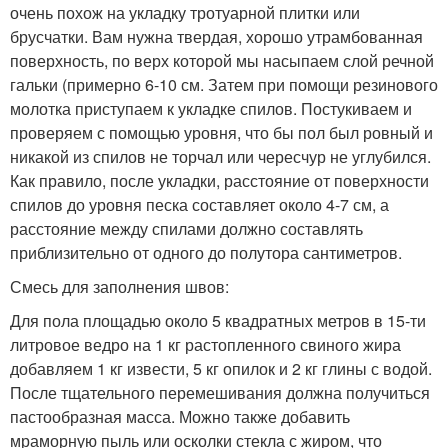
очень похож на укладку тротуарной плитки или
брусчатки. Вам нужна твердая, хорошо утрамбованная
поверхность, по верх которой мы насыпаем слой речной
гальки (примерно 6-10 см. Затем при помощи резинового
молотка приступаем к укладке спилов. Постукиваем и
проверяем с помощью уровня, что бы пол был ровный и
никакой из спилов не торчал или чересчур не углубился.
Как правило, после укладки, расстояние от поверхности
спилов до уровня песка составляет около 4-7 см, а
расстояние между спилами должно составлять
приблизительно от одного до полутора сантиметров.
Смесь для заполнения швов:
Для пола площадью около 5 квадратных метров в 15-ти
литровое ведро на 1 кг растопленного свиного жира
добавляем 1 кг извести, 5 кг опилок и 2 кг глины с водой.
После тщательного перемешивания должна получиться
пастообразная масса. Можно также добавить
мраморную пыль или осколки стекла с жиром, что