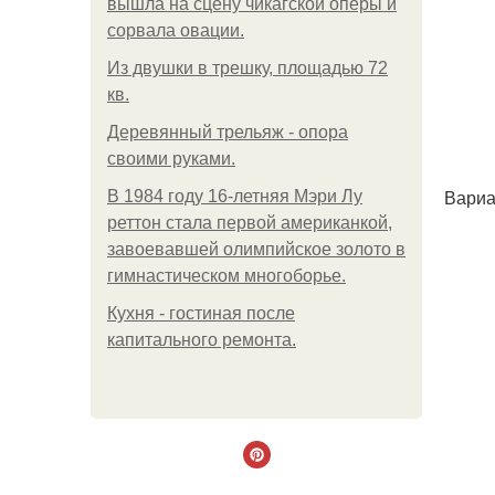
вышла на сцену чикагской оперы и
сорвала овации.
Из двушки в трешку, площадью 72
кв.
Деревянный трельяж - опора
своими руками.
Вариа
В 1984 году 16-летняя Мэри Лу
реттон стала первой американкой,
завоевавшей олимпийское золото в
гимнастическом многоборье.
Кухня - гостиная после
капитального ремонта.