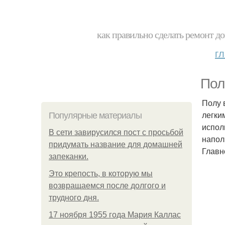
как правильно сделать ремонт до
г
Пол
Полу 
легки
Популярные материалы
испол
В сети завирусился пост с просьбой
напол
придумать название для домашней
Главн
запеканки.
Это крепость, в которую мы
возвращаемся после долгого и
трудного дня.
17 ноября 1955 года Мария Каллас