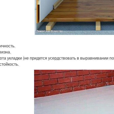
ичность.
изна.
ота укладки (не придется усердствовать в выравнивании по
стойкость.