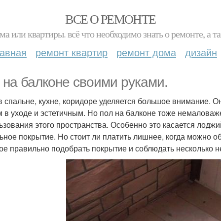
ВСЕ О РЕМОНТЕ
ма или квартиры. всё что необходимо знать о ремонте, а
лавная
ремонт квартир
ремонт дома
дизайн
 на балконе своими руками.
в спальне, кухне, коридоре уделяется большое внимание. 
м в уходе и эстетичным. Но пол на балконе тоже немаловаж
ьзования этого пространства. Особенно это касается лоджи
ьное покрытие. Но стоит ли платить лишнее, когда можно о
ое правильно подобрать покрытие и соблюдать несколько н