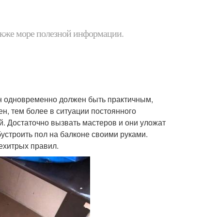
 также море полезной информации.
Он одновременно должен быть практичным,
ен, тем более в ситуации постоянного
й. Достаточно вызвать мастеров и они уложат
бустроить пол на балконе своими руками.
ехитрых правил.