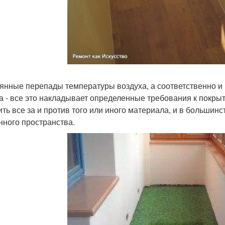
янные перепады температуры воздуха, а соответственно и
а - все это накладывает определенные требования к покры
ить все за и против того или иного материала, и в большин
нного пространства.