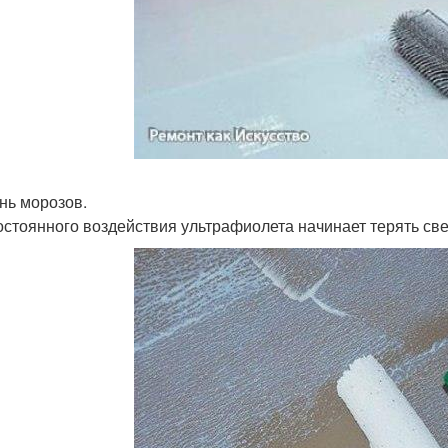
знь морозов.
постоянного воздействия ультрафиолета начинает терять све