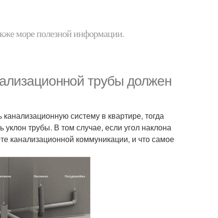
 также море полезной информации.
нализационной трубы должен
ь канализационную систему в квартире, тогда
 уклон трубы. В том случае, если угол наклона
оте канализационной коммуникации, и что самое