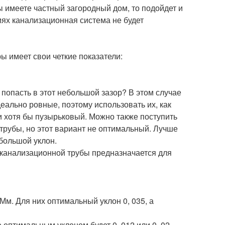
ы имеете частный загородный дом, то подойдет и
иях канализационная система не будет
 имеет свои четкие показатели:
и попасть в этот небольшой зазор? В этом случае
еально ровные, поэтому использовать их, как
и хотя бы пузырьковый. Можно также поступить
 трубы, но этот вариант не оптимальный. Лучше
большой уклон.
а канализационной трубы предназначается для
Мм. Для них оптимальный уклон 0, 035, а
 оптимальным уклоном будет 0, 012 или 0, 02.