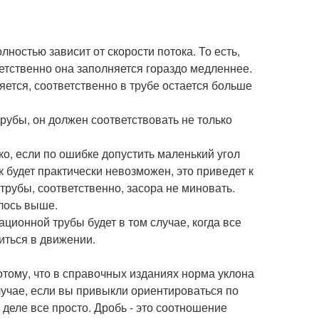
остью зависит от скорости потока. То есть,
тственно она заполняется гораздо медленнее.
яется, соответственно в трубе остается больше
рубы, он должен соответствовать не только
ко, если по ошибке допустить маленький угол
к будет практически невозможен, это приведет к
 трубы, соответственно, засора не миновать.
илось выше.
ационной трубы будет в том случае, когда все
диться в движении.
отому, что в справочных изданиях норма уклона
случае, если вы привыкли ориентироваться по
 деле все просто. Дробь - это соотношение