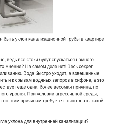
ен быть уклон канализационной трубы в квартире
е, ведь все стоки будут спускаться намного
это мнение? На самом деле нет! Весь секрет
заиливанию. Вода быстро уходит, а взвешенные
ить и к срывам водяных запоров в сифоне, а это
ествует еще одна, более весомая причина, по
ного уровня. При условии агрессивной среды,
т по этим причинам требуется точно знать, какой
угла уклона для внутренней канализации?