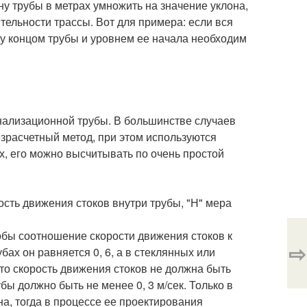
ну трубы в метрах умножить на значение уклона,
тельности трассы. Вот для примера: если вся
жду концом трубы и уровнем ее начала необходим
анализационной трубы. В большинстве случаев
зрасчетный метод, при этом используются
х, его можно высчитывать по очень простой
рость движения стоков внутри трубы, "Н" мера
обы соотношение скорости движения стоков к
⇨
ах он равняется 0, 6, а в стеклянных или
, что скорость движения стоков не должна быть
бы должно быть не менее 0, 3 м/сек. Только в
на, тогда в процессе ее проектирования