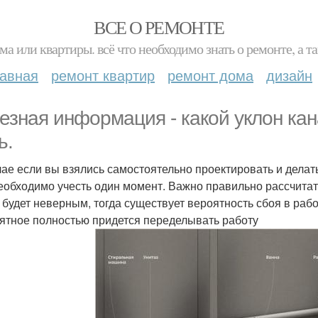
ВСЕ О РЕМОНТЕ
ма или квартиры. всё что необходимо знать о ремонте, а
лавная
ремонт квартир
ремонт дома
дизайн
езная информация - какой уклон ка
ь.
чае если вы взялись самостоятельно проектировать и делат
еобходимо учесть один момент. Важно правильно рассчитать
 будет неверным, тогда существует вероятность сбоя в раб
ятное полностью придется переделывать работу