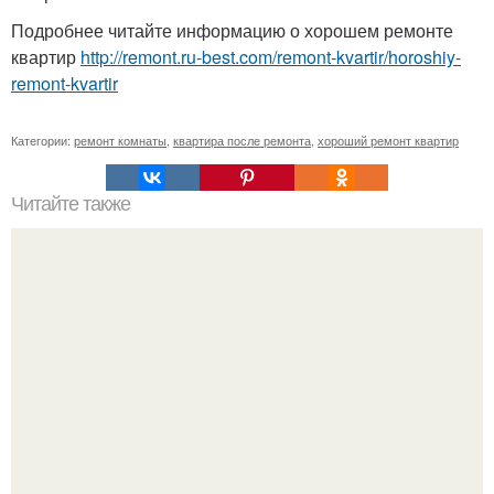
Подробнее читайте информацию о хорошем ремонте
квартир
http://remont.ru-best.com/remont-kvartir/horoshiy-
remont-kvartir
Категории:
ремонт комнаты
,
квартира после ремонта
,
хороший ремонт квартир
Читайте также
Как утеплить пол на лоджии.