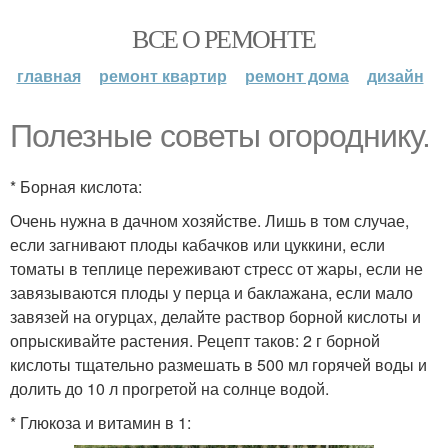
ВСЕ О РЕМОНТЕ
главная
ремонт квартир
ремонт дома
дизайн
Полезные советы огороднику.
* Борная кислота:
Очень нужна в дачном хозяйстве. Лишь в том случае,
если загнивают плоды кабачков или цуккини, если
томаты в теплице переживают стресс от жары, если не
завязываются плоды у перца и баклажана, если мало
завязей на огурцах, делайте раствор борной кислоты и
опрыскивайте растения. Рецепт таков: 2 г борной
кислоты тщательно размешать в 500 мл горячей воды и
долить до 10 л прогретой на солнце водой.
* Глюкоза и витамин в 1: