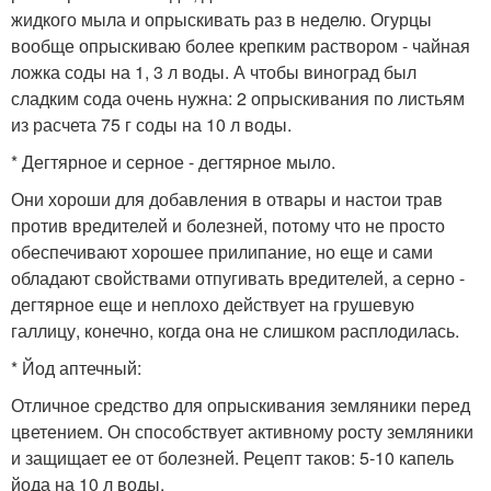
жидкого мыла и опрыскивать раз в неделю. Огурцы
вообще опрыскиваю более крепким раствором - чайная
ложка соды на 1, 3 л воды. А чтобы виноград был
сладким сода очень нужна: 2 опрыскивания по листьям
из расчета 75 г соды на 10 л воды.
* Дегтярное и серное - дегтярное мыло.
Они хороши для добавления в отвары и настои трав
против вредителей и болезней, потому что не просто
обеспечивают хорошее прилипание, но еще и сами
обладают свойствами отпугивать вредителей, а серно -
дегтярное еще и неплохо действует на грушевую
галлицу, конечно, когда она не слишком расплодилась.
* Йод аптечный:
Отличное средство для опрыскивания земляники перед
цветением. Он способствует активному росту земляники
и защищает ее от болезней. Рецепт таков: 5-10 капель
йода на 10 л воды.