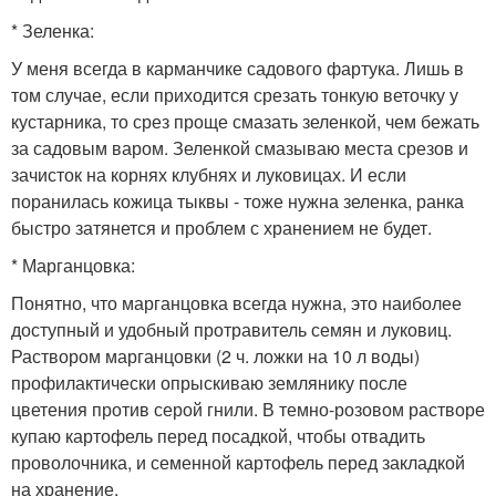
* Зеленка:
У меня всегда в карманчике садового фартука. Лишь в
том случае, если приходится срезать тонкую веточку у
кустарника, то срез проще смазать зеленкой, чем бежать
за садовым варом. Зеленкой смазываю места срезов и
зачисток на корнях клубнях и луковицах. И если
поранилась кожица тыквы - тоже нужна зеленка, ранка
быстро затянется и проблем с хранением не будет.
* Марганцовка:
Понятно, что марганцовка всегда нужна, это наиболее
доступный и удобный протравитель семян и луковиц.
Раствором марганцовки (2 ч. ложки на 10 л воды)
профилактически опрыскиваю землянику после
цветения против серой гнили. В темно-розовом растворе
купаю картофель перед посадкой, чтобы отвадить
проволочника, и семенной картофель перед закладкой
на хранение.