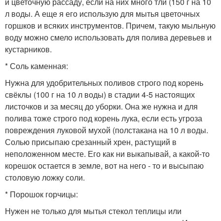
и цветочную рассаду, если на них много тли (150 г на 10
л воды. А еще я его использую для мытья цветочных
горшков и всяких инструментов. Причем, такую мыльную
воду можно смело использовать для полива деревьев и
кустарников.
* Соль каменная:
Нужна для удобрительных поливов строго под корень
свёклы (100 г на 10 л воды) в стадии 4-5 настоящих
листочков и за месяц до уборки. Она же нужна и для
полива тоже строго под корень лука, если есть угроза
повреждения луковой мухой (полстакана на 10 л воды.
Солью присыпаю срезанный хрен, растущий в
неположенном месте. Его как ни выкапывай, а какой-то
корешок остается в земле, вот на него - то и высыпаю
столовую ложку соли.
* Порошок горчицы:
Нужен не только для мытья стекол теплицы или