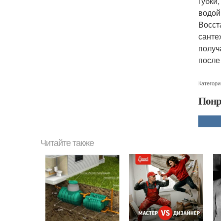
губки
водой
Восст
санте
получ
после
Категори
Понр
Читайте также