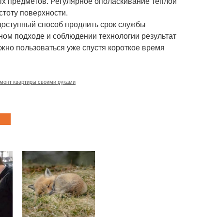
ых предметов. Регулярное ополаскивание тёплой
стоту поверхности.
доступный способ продлить срок службы
ном подходе и соблюдении технологии результат
жно пользоваться уже спустя короткое время
монт квартиры своими руками