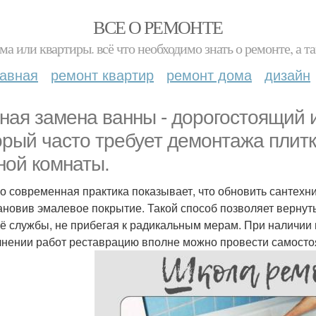
ВСЕ О РЕМОНТЕ
ма или квартиры. всё что необходимо знать о ремонте, а
лавная
ремонт квартир
ремонт дома
дизайн
ная замена ванны - дорогостоящий 
орый часто требует демонтажа плит
ной комнаты.
о современная практика показывает, что обновить сантехн
ановив эмалевое покрытие. Такой способ позволяет вернут
её службы, не прибегая к радикальным мерам. При наличии
нении работ реставрацию вполне можно провести самосто