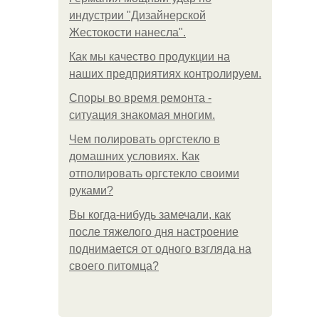
индустрии "Дизайнерской
Жестокости нанесла".
Как мы качество продукции на
наших предприятиях контролируем.
Споры во время ремонта -
ситуация знакомая многим.
Чем полировать оргстекло в
домашних условиях. Как
отполировать оргстекло своими
руками?
Вы когда-нибудь замечали, как
после тяжелого дня настроение
поднимается от одного взгляда на
своего питомца?