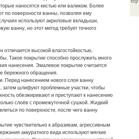
⇨
торые наносятся кистью или валиком. Более
т по поверхности ванны, позволяя ему
 случаях используют акриловые вкладыши,
ую ванну, но этот метод требует точного
он отличается высокой влагостойкостью,
бы. Такое покрытие способно прослужить много
вия нанесения. Эмалевое покрытие считается
ее бережного обращения.
ти. Перед нанесением нового слоя ванну
ы, затем шлифуют проблемные участки, чтобы
рхность обезжиривают и приступают к нанесению
колько слоёв с промежуточной сушкой. Жидкий
елиться по поверхности, после чего ванну
рытие чувствительно к абразивам, агрессивным
ержания аккуратного вида используют мягкие