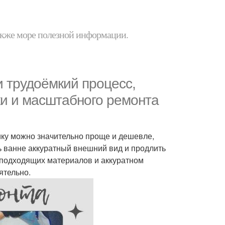
 также море полезной информации.
и трудоёмкий процесс,
ки и масштабного ремонта
ику можно значительно проще и дешевле,
ь ванне аккуратный внешний вид и продлить
 подходящих материалов и аккуратном
ятельно.