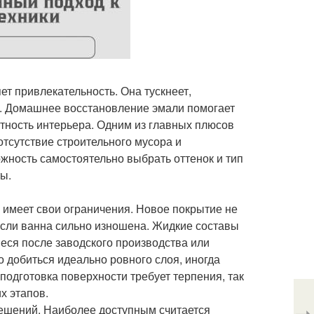
т привлекательность. Она тускнеет,
ы. Домашнее восстановление эмали помогает
стность интерьера. Одним из главных плюсов
отсутствие строительного мусора и
жность самостоятельно выбрать оттенок и тип
ы.
 имеет свои ограничения. Новое покрытие не
если ванна сильно изношена. Жидкие составы
еся после заводского производства или
о добиться идеально ровного слоя, иногда
одготовка поверхности требует терпения, так
х этапов.
ешений. Наиболее доступным считается