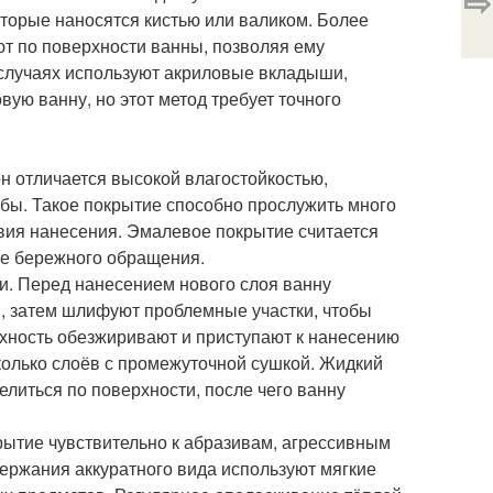
⇨
торые наносятся кистью или валиком. Более
т по поверхности ванны, позволяя ему
 случаях используют акриловые вкладыши,
ую ванну, но этот метод требует точного
он отличается высокой влагостойкостью,
бы. Такое покрытие способно прослужить много
вия нанесения. Эмалевое покрытие считается
ее бережного обращения.
ти. Перед нанесением нового слоя ванну
ы, затем шлифуют проблемные участки, чтобы
рхность обезжиривают и приступают к нанесению
колько слоёв с промежуточной сушкой. Жидкий
елиться по поверхности, после чего ванну
рытие чувствительно к абразивам, агрессивным
ержания аккуратного вида используют мягкие