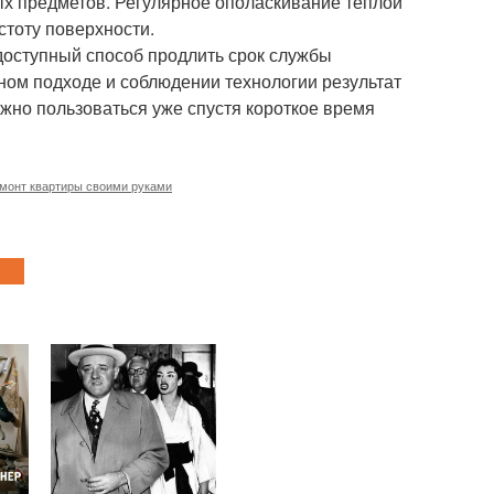
ых предметов. Регулярное ополаскивание тёплой
стоту поверхности.
доступный способ продлить срок службы
ном подходе и соблюдении технологии результат
жно пользоваться уже спустя короткое время
монт квартиры своими руками