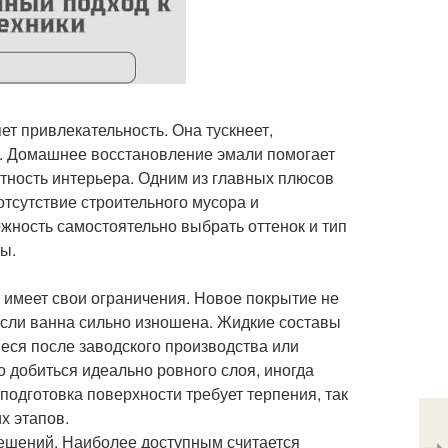
т привлекательность. Она тускнеет,
ы. Домашнее восстановление эмали помогает
стность интерьера. Одним из главных плюсов
отсутствие строительного мусора и
жность самостоятельно выбрать оттенок и тип
ы.
 имеет свои ограничения. Новое покрытие не
если ванна сильно изношена. Жидкие составы
еся после заводского производства или
о добиться идеально ровного слоя, иногда
одготовка поверхности требует терпения, так
х этапов.
ешений. Наиболее доступным считается