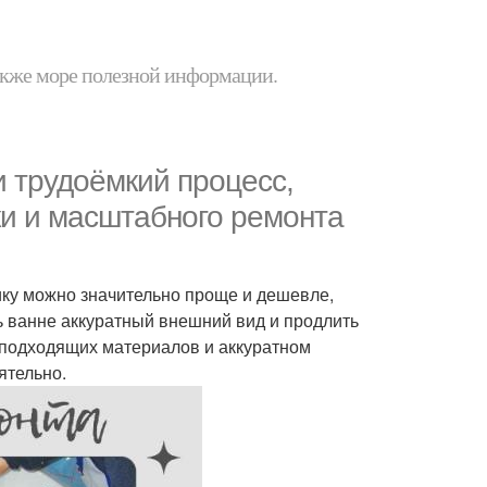
 также море полезной информации.
и трудоёмкий процесс,
ки и масштабного ремонта
ику можно значительно проще и дешевле,
ь ванне аккуратный внешний вид и продлить
 подходящих материалов и аккуратном
ятельно.