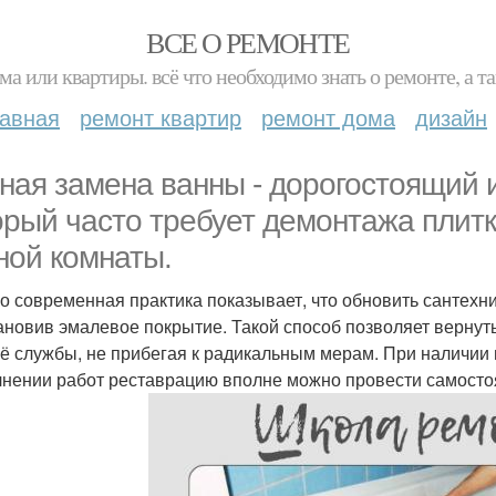
ВСЕ О РЕМОНТЕ
ма или квартиры. всё что необходимо знать о ремонте, а
лавная
ремонт квартир
ремонт дома
дизайн
ная замена ванны - дорогостоящий 
орый часто требует демонтажа плит
ной комнаты.
о современная практика показывает, что обновить сантехн
ановив эмалевое покрытие. Такой способ позволяет вернут
её службы, не прибегая к радикальным мерам. При наличии
нении работ реставрацию вполне можно провести самосто