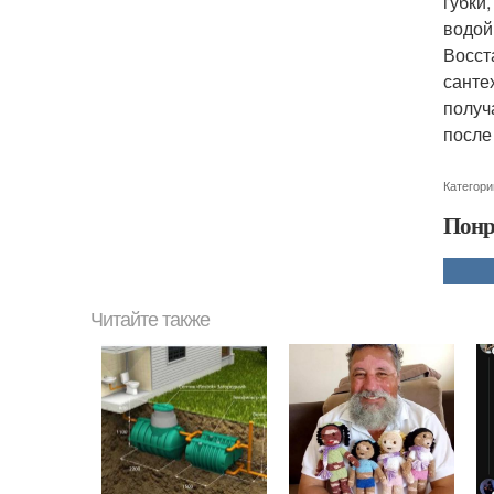
губки
водой
Восст
санте
получ
после
Категори
Понр
Читайте также