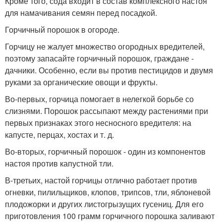
Кроме того, сода входит в состав комплексного настоя
для намачивания семян перед посадкой.
Горчичный порошок в огороде.
Горчицу не жалует множество огородных вредителей,
поэтому запасайте горчичный порошок, граждане -
дачники. Особенно, если вы против пестицидов и двумя
руками за органические овощи и фрукты.
Во-первых, горчица помогает в нелегкой борьбе со
слизнями. Порошок рассыпают между растениями при
первых признаках этого несносного вредителя: на
капусте, перцах, хостах и т. д.
Во-вторых, горчичный порошок - один из компонентов
настоя против капустной тли.
В-третьих, настой горчицы отлично работает против
огневки, пилильщиков, клопов, трипсов, тли, яблоневой
плодожорки и других листогрызущих гусениц. Для его
приготовления 100 грамм горчичного порошка заливают