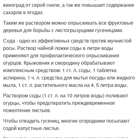
виноград от серой гнили, а так же повышает содержание
сахаров в ягодах.
Таким же раствором можно опрыскивать все фруктовые
деревья для борьбы с листогрызущими гусеницами.
Сода - одно из эффективных средств против мучнистой
росы. Раствор чайной ложки соды в литре воды
применяют для профилактического опрыскивания
огурцов. Крыжовник и смородину обрабатывают
комплексным средством: 1 ст. л. соды, 1 таблетка
аспирина, 1 ч. л. средства для мытья посуды или жидкого
мыла, 1 ст. л. растительного масла на 4, 5 литра воды.
Раствором соды (1 ст. л. на 10 литров воды) поливают
огурцы, чтобы предотвратить преждевременное
пожелтение листьев.
Чтобы отвадить гусениц, многие огородники посыпают
содой капустные листья.