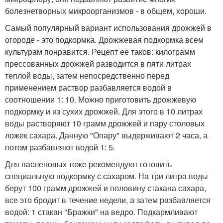
болезнетворных микроорганизмов - в общем, хороши.
Самый популярный вариант использования дрожжей в
огороде - это подкормка. Дрожжевая подкормка всем
культурам понравится. Рецепт ее таков: килограмм
прессованных дрожжей разводится в пяти литрах
теплой воды, затем непосредственно перед
применением раствор разбавляется водой в
соотношении 1: 10. Можно приготовить дрожжевую
подкормку и из сухих дрожжей. Для этого в 10 литрах
воды растворяют 10 грамм дрожжей и пару столовых
ложек сахара. Данную "Опару" выдерживают 2 часа, а
потом разбавляют водой 1: 5.
Для пасленовых тоже рекомендуют готовить
специальную подкормку с сахаром. На три литра воды
берут 100 грамм дрожжей и половину стакана сахара,
все это бродит в течение недели, а затем разбавляется
водой: 1 стакан "Бражки" на ведро. Подкармливают