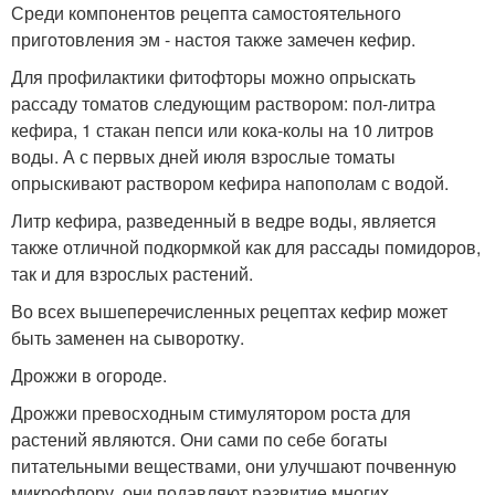
Среди компонентов рецепта самостоятельного
приготовления эм - настоя также замечен кефир.
Для профилактики фитофторы можно опрыскать
рассаду томатов следующим раствором: пол-литра
кефира, 1 стакан пепси или кока-колы на 10 литров
воды. А с первых дней июля взрослые томаты
опрыскивают раствором кефира напополам с водой.
Литр кефира, разведенный в ведре воды, является
также отличной подкормкой как для рассады помидоров,
так и для взрослых растений.
Во всех вышеперечисленных рецептах кефир может
быть заменен на сыворотку.
Дрожжи в огороде.
Дрожжи превосходным стимулятором роста для
растений являются. Они сами по себе богаты
питательными веществами, они улучшают почвенную
микрофлору, они подавляют развитие многих