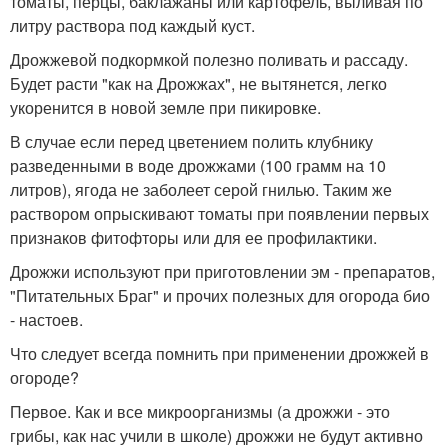
томаты, перцы, баклажаны или картофель, выливая по
литру раствора под каждый куст.
Дрожжевой подкормкой полезно поливать и рассаду.
Будет расти "как на Дрожжах", не вытянется, легко
укоренится в новой земле при пикировке.
В случае если перед цветением полить клубнику
разведенными в воде дрожжами (100 грамм на 10
литров), ягода не заболеет серой гнилью. Таким же
раствором опрыскивают томаты при появлении первых
признаков фитофторы или для ее профилактики.
Дрожжи используют при приготовлении эм - препаратов,
"Питательных Браг" и прочих полезных для огорода био
- настоев.
Что следует всегда помнить при применении дрожжей в
огороде?
Первое. Как и все микроорганизмы (а дрожжи - это
грибы, как нас учили в школе) дрожжи не будут активно