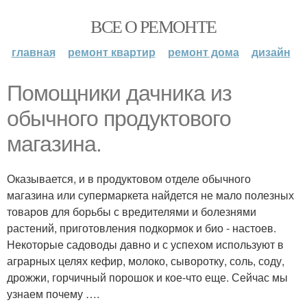
ВСЕ О РЕМОНТЕ
главная
ремонт квартир
ремонт дома
дизайн
Помощники дачника из
обычного продуктового
магазина.
Оказывается, и в продуктовом отделе обычного
магазина или супермаркета найдется не мало полезных
товаров для борьбы с вредителями и болезнями
растений, приготовления подкормок и био - настоев.
Некоторые садоводы давно и с успехом используют в
аграрных целях кефир, молоко, сыворотку, соль, соду,
дрожжи, горчичный порошок и кое-что еще. Сейчас мы
узнаем почему ….