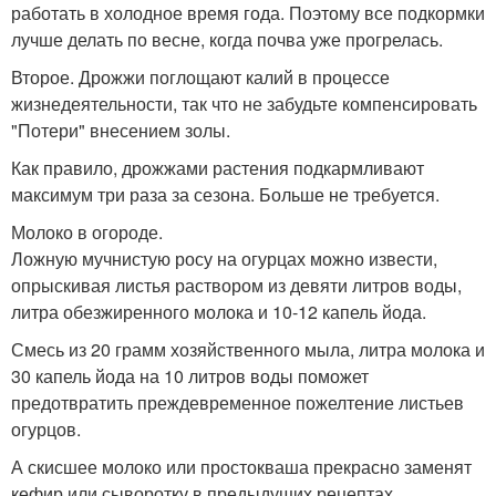
работать в холодное время года. Поэтому все подкормки
лучше делать по весне, когда почва уже прогрелась.
Второе. Дрожжи поглощают калий в процессе
жизнедеятельности, так что не забудьте компенсировать
"Потери" внесением золы.
Как правило, дрожжами растения подкармливают
максимум три раза за сезона. Больше не требуется.
Молоко в огороде.
Ложную мучнистую росу на огурцах можно извести,
опрыскивая листья раствором из девяти литров воды,
литра обезжиренного молока и 10-12 капель йода.
Смесь из 20 грамм хозяйственного мыла, литра молока и
30 капель йода на 10 литров воды поможет
предотвратить преждевременное пожелтение листьев
огурцов.
А скисшее молоко или простокваша прекрасно заменят
кефир или сыворотку в предыдущих рецептах.