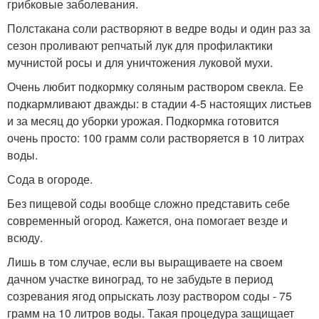
грибковые заболевания.
Полстакана соли растворяют в ведре воды и один раз за
сезон проливают репчатый лук для профилактики
мучнистой росы и для уничтожения луковой мухи.
Очень любит подкормку соляным раствором свекла. Ее
подкармливают дважды: в стадии 4-5 настоящих листьев
и за месяц до уборки урожая. Подкормка готовится
очень просто: 100 грамм соли растворяется в 10 литрах
воды.
Сода в огороде.
Без пищевой соды вообще сложно представить себе
современный огород. Кажется, она помогает везде и
всюду.
Лишь в том случае, если вы выращиваете на своем
дачном участке виноград, то не забудьте в период
созревания ягод опрыскать лозу раствором соды - 75
грамм на 10 литров воды. Такая процедура защищает