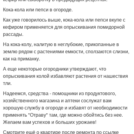
Кока-кола или пепси в огороде.
Как уже говорилось выше, кока-кола или пепси вкупе с
кефиром применяется для опрыскивания помидорной
рассады.
На кока-колу, налитую в неглубокие, прикопанные в
землю рядом с растениями емкости, сползаются слизни,
как на приманку.
А еще некоторые огородники утверждают, что
опрыскивания колой избавляют растения от нашествия
тли.
Надеемся, средства - помощники из продуктового,
хозяйственного магазина и аптеки сослужат вам
хорошую службу в огороде и избавят от необходимости
применять "Отраву" там, где можно обойтись без нее.
Желаем вам успехов и больших урожаев!
Смотрите ещё о квартире после ремонта по ссылке