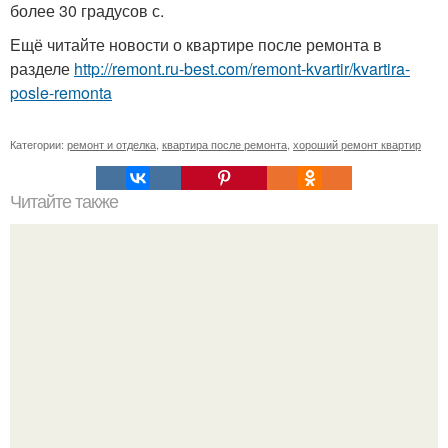
более 30 градусов с.
Ещё читайте новости о квартире после ремонта в
разделе
http://remont.ru-best.com/remont-kvartir/kvartira-
posle-remonta
Категории:
ремонт и отделка
,
квартира после ремонта
,
хороший ремонт квартир
Читайте также
Правила эксплуатации пластиковых окон.