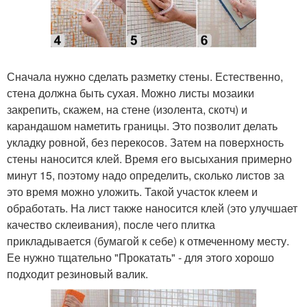
Сначала нужно сделать разметку стены. Естественно,
стена должна быть сухая. Можно листы мозаики
закрепить, скажем, на стене (изолента, скотч) и
карандашом наметить границы. Это позволит делать
укладку ровной, без перекосов. Затем на поверхность
стены наносится клей. Время его высыхания примерно
минут 15, поэтому надо определить, сколько листов за
это время можно уложить. Такой участок клеем и
обработать. На лист также наносится клей (это улучшает
качество склеивания), после чего плитка
прикладывается (бумагой к себе) к отмеченному месту.
Ее нужно тщательно "Прокатать" - для этого хорошо
подходит резиновый валик.