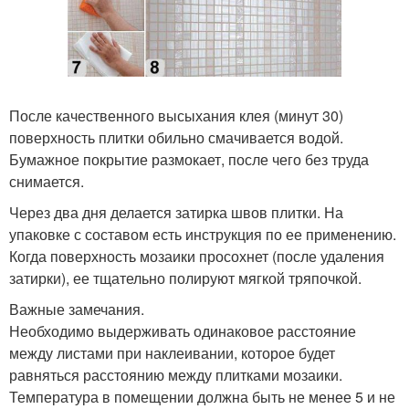
После качественного высыхания клея (минут 30)
поверхность плитки обильно смачивается водой.
Бумажное покрытие размокает, после чего без труда
снимается.
Через два дня делается затирка швов плитки. На
упаковке с составом есть инструкция по ее применению.
Когда поверхность мозаики просохнет (после удаления
затирки), ее тщательно полируют мягкой тряпочкой.
Важные замечания.
Необходимо выдерживать одинаковое расстояние
между листами при наклеивании, которое будет
равняться расстоянию между плитками мозаики.
Температура в помещении должна быть не менее 5 и не