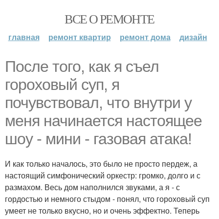
ВСЕ О РЕМОНТЕ
главная
ремонт квартир
ремонт дома
дизайн
После того, как я съел
гороховый суп, я
почувствовал, что внутри у
меня начинается настоящее
шоу - мини - газовая атака!
И как только началось, это было не просто пердеж, а
настоящий симфонический оркестр: громко, долго и с
размахом. Весь дом наполнился звуками, а я - с
гордостью и немного стыдом - понял, что гороховый суп
умеет не только вкусно, но и очень эффектно. Теперь