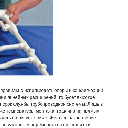
 правильно использовать опоры и конфигурации
ции линейных расширений, то будет высокое
ит срок службы трубопроводной системы. Лишь в
иже температуры монтажа, то длина на прямых
видеть на рисунке ниже. Жесткое закрепление
ет возможности перемещаться по своей оси