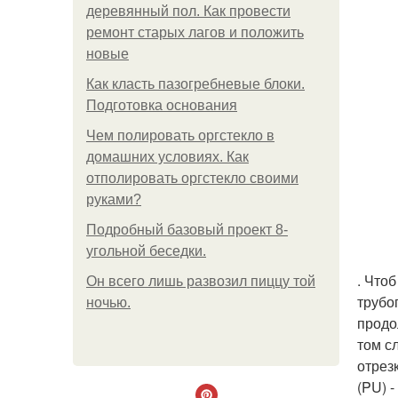
деревянный пол. Как провести
ремонт старых лагов и положить
новые
Как класть пазогребневые блоки.
Подготовка основания
Чем полировать оргстекло в
домашних условиях. Как
отполировать оргстекло своими
руками?
Подробный базовый проект 8-
угольной беседки.
. Что
Он всего лишь развозил пиццу той
трубо
ночью.
продо
том с
отрез
(PU) 