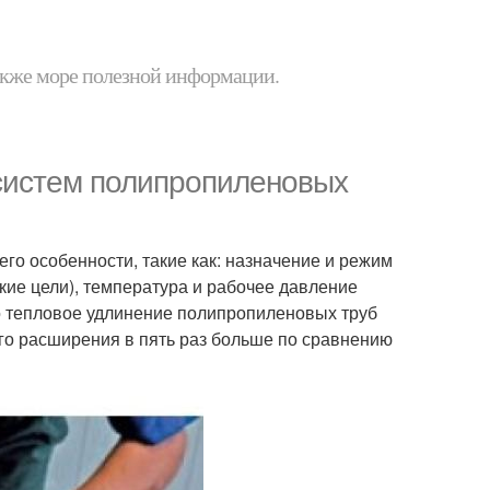
 также море полезной информации.
систем полипропиленовых
го особенности, такие как: назначение и режим
кие цели), температура и рабочее давление
о тепловое удлинение полипропиленовых труб
о расширения в пять раз больше по сравнению