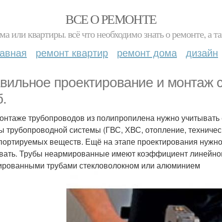
ВСЕ О РЕМОНТЕ
ма или квартиры. всё что необходимо знать о ремонте, а
лавная
ремонт квартир
ремонт дома
дизайн
вильное проектирование и монтаж 
б.
онтаже трубопроводов из полипропилена нужно учитывать е
ы трубопроводной системы (ГВС, ХВС, отопление, техничес
портируемых веществ. Ещё на этапе проектирования нужн
вать. Трубы неармированные имеют коэффициент линейног
ированными трубами стекловолокном или алюминием