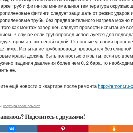
варке труб и фитингов минимальная температура окружающе
ропиленовые фитинги следует защищать от резких ударов и
ропиленовые трубы без предварительного нагрева можно пр
 того как монтаж завершён следует провести испытание вс
нием. В случае если трубопровод используется для подвод
ледует промыть питьевой водой. Основные условия провед
це ниже. Испытание трубопровода проводится без сливной
овые краны должны быть полностью открыты, если во врем
ужено падения давления более чем 0, 2 бара, то необходим
нить её.
ите ещё новости о квартире после ремонта
http://remont.ru
и:
квартира после ремонта
авилось? Поделитесь с друзьями!