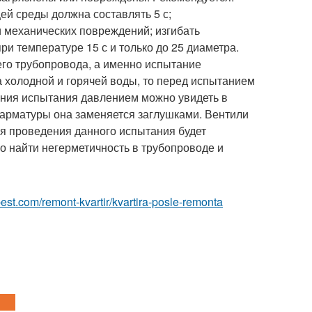
й среды должна составлять 5 с;
 механических повреждений; изгибать
и температуре 15 с и только до 25 диаметра.
его трубопровода, а именно испытание
а холодной и горячей воды, то перед испытанием
ения испытания давлением можно увидеть в
 арматуры она заменяется заглушками. Вентили
я проведения данного испытания будет
о найти негерметичность в трубопроводе и
-best.com/remont-kvartir/kvartira-posle-remonta