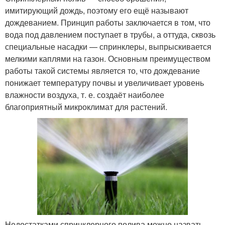
имитирующий дождь, поэтому его ещё называют
дождеванием. Принцип работы заключается в том, что
вода под давлением поступает в трубы, а оттуда, сквозь
специальные насадки — спринклеры, выпрыскивается
мелкими каплями на газон. Основным преимуществом
работы такой системы является то, что дождевание
понижает температуру почвы и увеличивает уровень
влажности воздуха, т. е. создаёт наиболее
благоприятный микроклимат для растений.
Недостатками спринклерного полива можно назвать