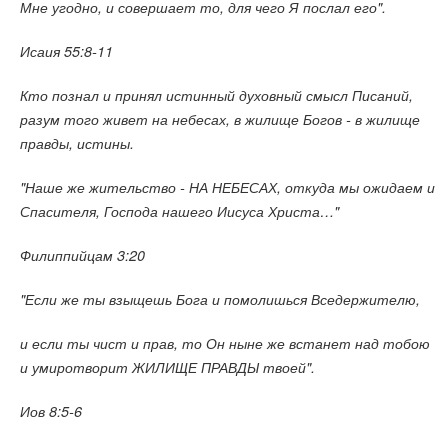
Мне угодно, и совершает то, для чего Я послал его".
Исаия 55:8-11
Кто познал и принял истинный духовный смысл Писаний,
разум того живет на небесах, в жилище Богов - в жилище
правды, истины.
"Наше же жительство - НА НЕБЕСАХ, откуда мы ожидаем и
Спасителя, Господа нашего Иисуса Христа…"
Филиппийцам 3:20
"Если же ты взыщешь Бога и помолишься Вседержителю,
и если ты чист и прав, то Он ныне же встанет над тобою
и умиротворит ЖИЛИЩЕ ПРАВДЫ твоей".
Иов 8:5-6