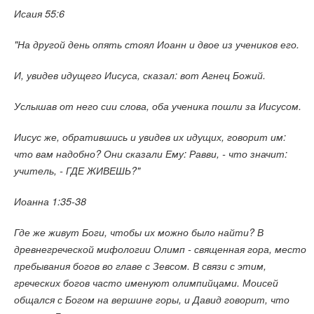
Исаия 55:6
"На другой день опять стоял Иоанн и двое из учеников его.
И, увидев идущего Иисуса, сказал: вот Агнец Божий.
Услышав от него сии слова, оба ученика пошли за Иисусом.
Иисус же, обратившись и увидев их идущих, говорит им:
что вам надобно? Они сказали Ему: Равви, - что значит:
учитель, - ГДЕ ЖИВЕШЬ?"
Иоанна 1:35-38
Где же живут Боги, чтобы их можно было найти? В
древнегреческой мифологии Олимп - священная гора, место
пребывания богов во главе с Зевсом. В связи с этим,
греческих богов часто именуют олимпийцами. Моисей
общался с Богом на вершине горы, и Давид говорит, что