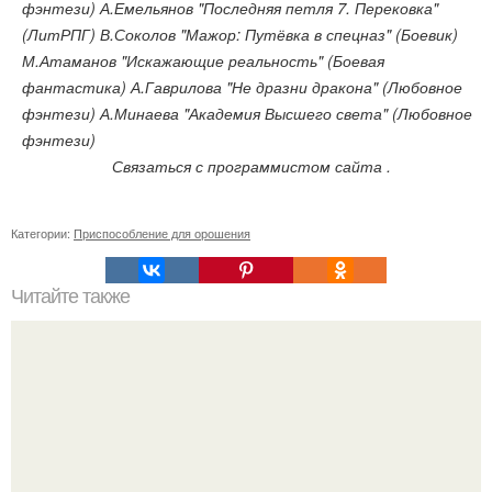
фэнтези) А.Емельянов "Последняя петля 7. Перековка"
(ЛитРПГ) В.Соколов "Мажор: Путёвка в спецназ" (Боевик)
М.Атаманов "Искажающие реальность" (Боевая
фантастика) А.Гаврилова "Не дразни дракона" (Любовное
фэнтези) А.Минаева "Академия Высшего света" (Любовное
фэнтези)
Связаться с программистом сайта .
Категории:
Приспособление для орошения
Читайте также