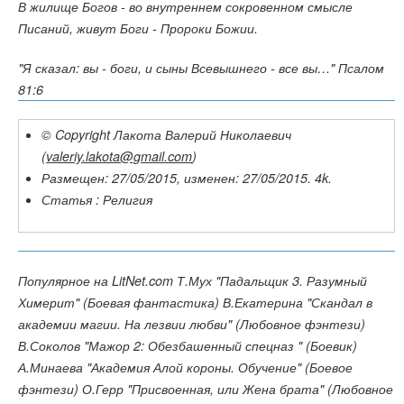
В жилище Богов - во внутреннем сокровенном смысле
Писаний, живут Боги - Пророки Божии.
"Я сказал: вы - боги, и сыны Всевышнего - все вы…" Псалом
81:6
© Copyright Лакота Валерий Николаевич
(
valeriy.lakota@gmail.com
)
Размещен: 27/05/2015, изменен: 27/05/2015. 4k.
Статья : Религия
Популярное на LitNet.com Т.Мух "Падальщик 3. Разумный
Химерит" (Боевая фантастика) В.Екатерина "Скандал в
академии магии. На лезвии любви" (Любовное фэнтези)
В.Соколов "Мажор 2: Обезбашенный спецназ " (Боевик)
А.Минаева "Академия Алой короны. Обучение" (Боевое
фэнтези) О.Герр "Присвоенная, или Жена брата" (Любовное