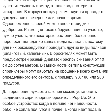
чувствительность к ветру, а также водопотери от
испарения. В жаркую погоду рекомендуется проводить
дождевание в вечернее или ночное время.
Одновременно с водой можно вносить жидкие
удобрения. Размещая такое оборудование на участке,
нужно учесть, что некоторые растения болезненно
переносят попадание капель воды на листья, поэтому
для них рекомендуется проводить другие виды поливов
(шланговый, капельный). В оросителях может быть
предусмотрен разный диапазон распрыскивания от 10
см до сотен метров. В зависимости от типа конструкции
спринклеры могут работать на орошение всего круга или
определённого его сектора, к примеру, 90, 180 или 280
градусов.
Для орошения лужаек и газонов можно установить
выдвижной спринклерный ороситель Pop-Up. Это
особое устройство: когда в поливе нет надобности,
рабочие сопла прячутся в почве, а когда идёт подача