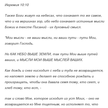
Иеремия 10:10
Также Боги живут на небесах, что означает то же самое,
что и на вершинах гор, ибо небо означает истинные мысли
Божии в тексте Писаний - их духовный смысл.
"Мои мысли - не ваши мысли, ни ваши пути - пути Мои,
говорит Господь.
Но КАК НЕБО ВЫШЕ ЗЕМЛИ, так пути Мои выше путей
ваших, и МЫСЛИ МОИ ВЫШЕ МЫСЛЕЙ ВАШИХ.
Как дождь и снег нисходит с неба и туда не возвращается,
но напояет землю и делает ее способною рождать и
произращать, чтобы она давала семя тому, кто сеет, и
хлеб тому, кто ест, -
так и слово Мое, которое исходит из уст Моих, - оно не
возвращается ко Мне тщетным, но исполняет то, что