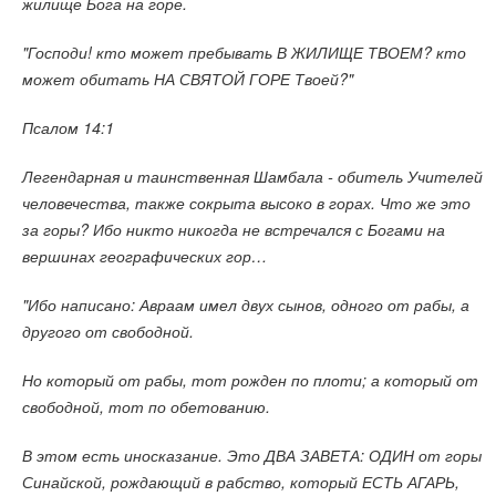
жилище Бога на горе.
"Господи! кто может пребывать В ЖИЛИЩЕ ТВОЕМ? кто
может обитать НА СВЯТОЙ ГОРЕ Твоей?"
Псалом 14:1
Легендарная и таинственная Шамбала - обитель Учителей
человечества, также сокрыта высоко в горах. Что же это
за горы? Ибо никто никогда не встречался с Богами на
вершинах географических гор…
"Ибо написано: Авраам имел двух сынов, одного от рабы, а
другого от свободной.
Но который от рабы, тот рожден по плоти; а который от
свободной, тот по обетованию.
В этом есть иносказание. Это ДВА ЗАВЕТА: ОДИН от горы
Синайской, рождающий в рабство, который ЕСТЬ АГАРЬ,