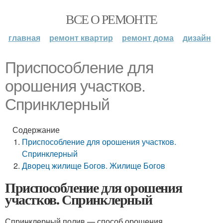
ВСЕ О РЕМОНТЕ
главная
ремонт квартир
ремонт дома
дизайн
Приспособление для
орошения участков.
Спринклерный
Содержание
Приспособление для орошения участков.
Спринклерный
Дворец жилище Богов. Жилище Богов
Приспособление для орошения
участков. Спринклерный
Спринклерный полив — способ орошения,