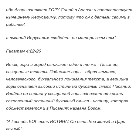
ибо Агарь означает ГОРУ Синай в Аравии и соответствует
нынешнему Иерусалиму, потому что он с детьми своими в
рабстве;
а вышний Иерусалим свободен: он матерь всем нам".
Галатам 4:22-26
Итак, гора и город означают одно и то же - Писание,
священные тексты. Подножие горы - образ земного,
человеческого, буквального понимания текста, а вершина
горы означает высокий истинный духовный смысл Писаний.
Взойти на вершину священной горы означает открыть
сокровенный истинный духовный смысл - истину, которая
обожествляется и в Писаниях названа Богом.
"А Господь БОГ есть ИСТИНА; Он есть Бог живый и Царь
вечный".