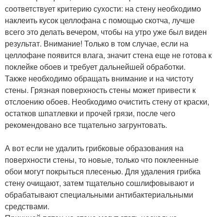
соответствует критерию сухости: на стену необходимо
наклеить кусок целлофана с помощью скотча, лучше
всего это делать вечером, чтобы на утро уже был виден
результат. Внимание! Только в том случае, если на
целлофане появится влага, значит стена еще не готова к
поклейке обоев и требует дальнейшей обработки.
Также необходимо обращать внимание и на чистоту
стены. Грязная поверхность стены может привести к
отслоению обоев. Необходимо очистить стену от краски,
остатков шпатлевки и прочей грязи, после чего
рекомендовано все тщательно загрунтовать.
А вот если не удалить грибковые образования на
поверхности стены, то новые, только что поклеенные
обои могут покрыться плесенью. Для удаления грибка
стену очищают, затем тщательно сошлифовывают и
обрабатывают специальными антибактериальными
средствами.