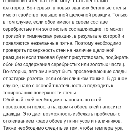
Причиной пятен на стене могут стать несколько
факторов. Во-первых, в новых зданиях бетонные стены
имеют свойство повышенной щелочной реакции. Только
в том случае, если обои имеют в своем составе
серебристые или золотистые составляющие, то может
произойти химическая реакция, в результате которой и
появляются нежеланные пятна. Поэтому необходимо
проверить поверхность стен на наличие щелочной
реакции и если таковая будет присутствовать, подбирать
обои без содержания серебристых или золотых частиц.
Во-вторых, пятнами могут быть просвечивающие следы
от затирки розеток, если обои слишком тонкие. В данном
случае, надо с особой тщательностью подходить к
тонированию поверхности стены.
Обойный клей необходимо наносить по всей
поверхности полос, а на кромки обоев клей наносится
дважды. Это дает возможность избежать проблемы с
отклеиванием краев обоев у плинтусов и наличников.
Также необходимо следить за тем, чтобы температура