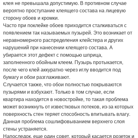
клея не превышала допустимую. В противном случае
вероятно проступание клеящего состава на лицевую
сторону обоев и кромки.
Часто при поклейке обоев приходится сталкиваться с
появлением так называемых пузырей. Это возникает от
неравномерного распределения клейстера и других
нарушений при нанесении клеящего состава. А
убирается этот дефект с помощью шприца,
заполненного обойным клеем. Пузырь протыкается,
после чего клей аккуратно через иглу вводится под
бумагу и обои разглаживают.
Случается также, что обои полностью покрываются
пузырями и взбухают. Только в том случае, если
квартира находится в новостройке, то такая проблема
может возникнуть от известковых потеков, из-за которых
поверхность стен теряет способность впитывать влагу.
Данная проблема сошлифовыванием верхнего слоя
стены устраняется.
Напоследок, еще один совет, который касается розеток и