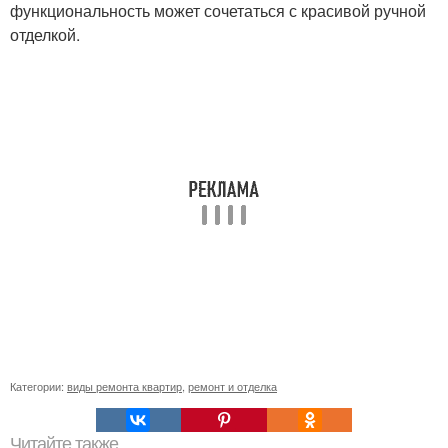
функциональность может сочетаться с красивой ручной
отделкой.
Категории:
виды ремонта квартир
,
ремонт и отделка
Читайте также