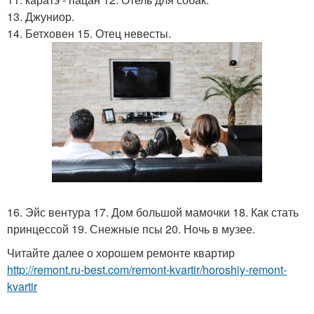
13. Джуниор.
14. Бетховен 15. Отец невесты.
16. Эйс вентура 17. Дом большой мамочки 18. Как стать
принцессой 19. Снежные псы 20. Ночь в музее.
Читайте далее о хорошем ремонте квартир
http://remont.ru-best.com/remont-kvartir/horoshiy-remont-
kvartir