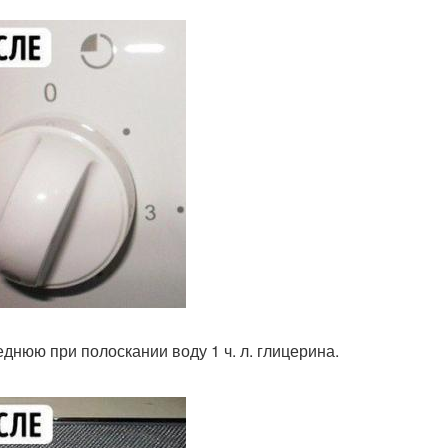
еднюю при полоскании воду 1 ч. л. глицерина.