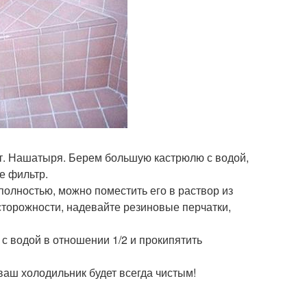
 ст. Нашатыря. Берем большую кастрюлю с водой,
е фильтр.
полностью, можно поместить его в раствор из
торожности, надевайте резиновые перчатки,
ь с водой в отношении 1/2 и прокипятить
ваш холодильник будет всегда чистым!