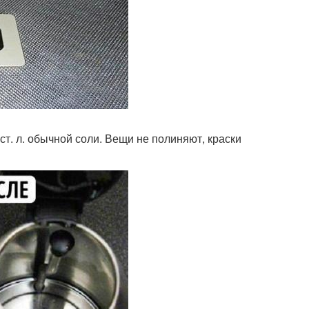
 ст. л. обычной соли. Вещи не полиняют, краски