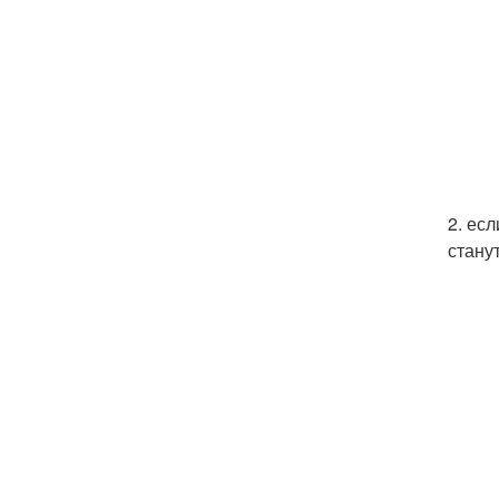
2. ес
станут