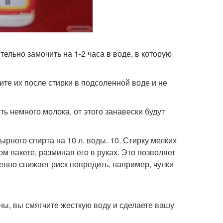
ельно замочить на 1-2 часа в воде, в которую
те их после стирки в подсоленной воде и не
ть немного молока, от этого занавески будут
ырного спирта на 10 л. воды. 10. Стирку мелких
м пакете, разминая его в руках. Это позволяет
нно снижает риск повредить, например, чулки
ы, вы смягчите жесткую воду и сделаете вашу