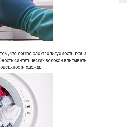
 тем, что легкая электролизуемость ткани
бность синтетических волокон впитывать
поверхности одежды.