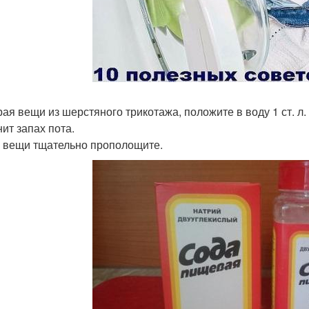
ирая вещи из шерстяного трикотажа, положите в воду 1 ст. л.
нит запах пота.
 вещи тщательно прополощите.