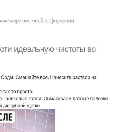
 также море полезной информации.
ести идеальную чистоты во
ст. Соды. Смешайте все. Нанесите раствор на
 так-то просто.
о - анисовые капли. Обмакиваем ватные палочки
ощью зубной щетки.