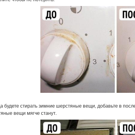
гда будете стирать зимние шерстяные вещи, добавьте в посл
яные вещи мягче станут.