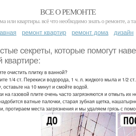
ВСЕ О РЕМОНТЕ
ма или квартиры. всё что необходимо знать о ремонте, а
лавная
ремонт квартир
ремонт дома
дизайн
стые секреты, которые помогут нав
й квартире:
ите очистить плитку в ванной?
ите 1/4 ст. Перекиси водорода, 1 ч. л. жидкого мыла и 1/2 
, оставьте на 10 минут и смойте водой.
ки на газовой плите очень часто загрязняются и отмыть их не
надобится ватные палочки, старая зубная щетка, нашатырн
ли, протираем места загрязнения и мы удаляем грязь с пом