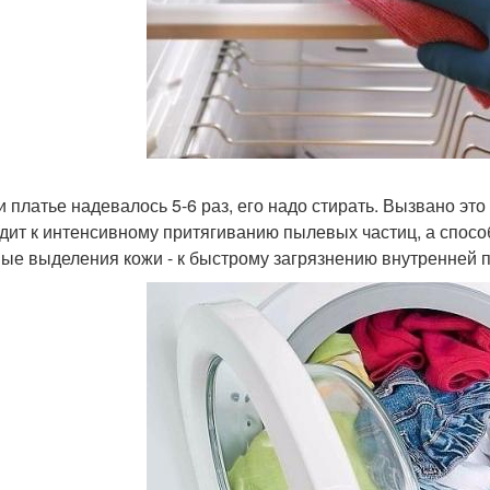
ли платье надевалось 5-6 раз, его надо стирать. Вызвано это
дит к интенсивному притягиванию пылевых частиц, а спосо
ые выделения кожи - к быстрому загрязнению внутренней 